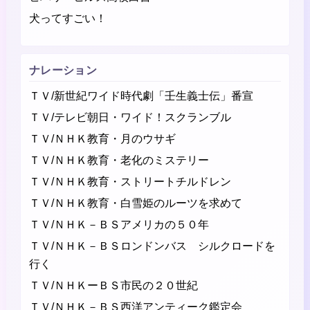
犬ってすごい！
ナレーション
ＴＶ/新世紀ワイド時代劇「壬生義士伝」番宣
ＴＶ/テレビ朝日・ワイド！スクランブル
ＴＶ/ＮＨＫ教育・月のウサギ
ＴＶ/ＮＨＫ教育・老化のミステリー
ＴＶ/ＮＨＫ教育・ストリートチルドレン
ＴＶ/ＮＨＫ教育・白雪姫のルーツを求めて
ＴＶ/ＮＨＫ－ＢＳアメリカの５０年
ＴＶ/ＮＨＫ－ＢＳロンドンバス シルクロードを
行く
ＴＶ/ＮＨＫーＢＳ市民の２０世紀
ＴＶ/ＮＨＫ－ＢＳ西洋アンティーク鑑定会