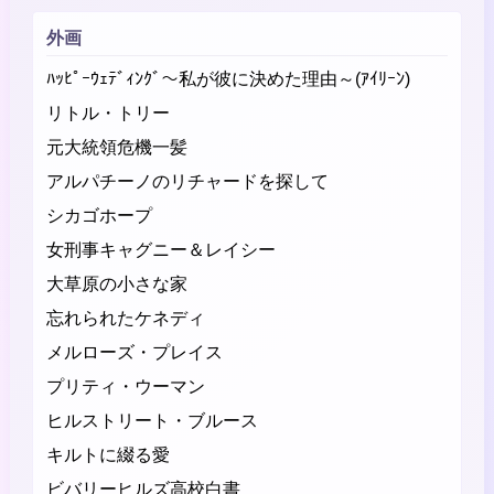
外画
ﾊｯﾋﾟｰｳｪﾃﾞｨﾝｸﾞ～私が彼に決めた理由～(ｱｲﾘｰﾝ)
リトル・トリー
元大統領危機一髪
アルパチーノのリチャードを探して
シカゴホープ
女刑事キャグニー＆レイシー
大草原の小さな家
忘れられたケネディ
メルローズ・プレイス
プリティ・ウーマン
ヒルストリート・ブルース
キルトに綴る愛
ビバリーヒルズ高校白書