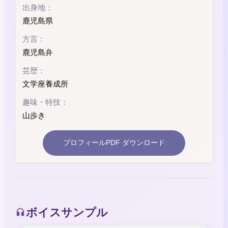
出身地：
鹿児島県
方言：
鹿児島弁
芸歴：
文学座養成所
趣味・特技：
山歩き
プロフィールPDF ダウンロード
ボイスサンプル