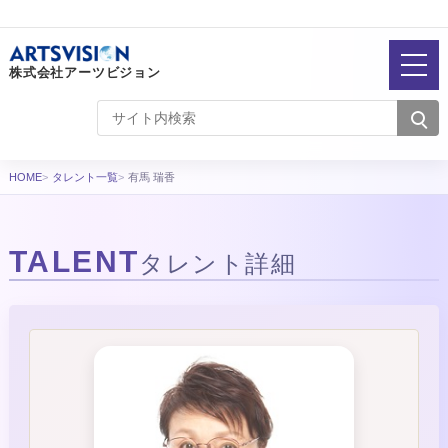
株式会社アーツビジョン
HOME
タレント一覧
有馬 瑞香
TALENT
タレント詳細
タレント詳細