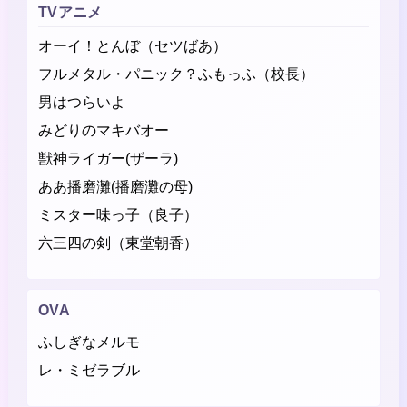
TVアニメ
オーイ！とんぼ（セツばあ）
フルメタル・パニック？ふもっふ（校長）
男はつらいよ
みどりのマキバオー
獣神ライガー(ザーラ)
ああ播磨灘(播磨灘の母)
ミスター味っ子（良子）
六三四の剣（東堂朝香）
OVA
ふしぎなメルモ
レ・ミゼラブル