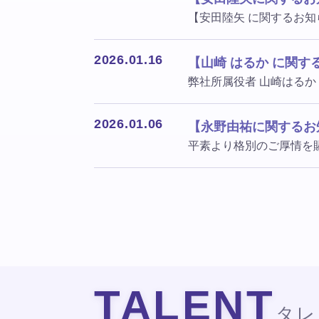
【安田陸矢 に関するお知
2026.01.16
【山崎 はるか に関す
弊社所属役者 山崎はるか 
2026.01.06
【永野由祐に関するお
平素より格別のご厚情を
TALENT
タレ