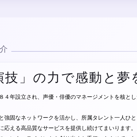
介
演技」の力で感動と夢
８４年設立され、声優・俳優のマネージメントを核とし
と強固なネットワークを活かし、所属タレント一人ひと
に応える高品質なサービスを提供し続けてまいります。