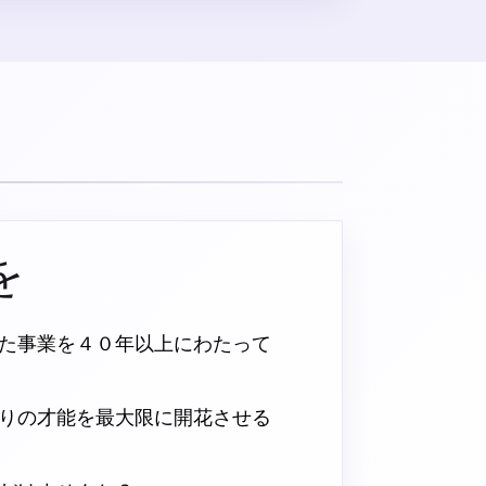
を
た事業を４０年以上にわたって
りの才能を最大限に開花させる