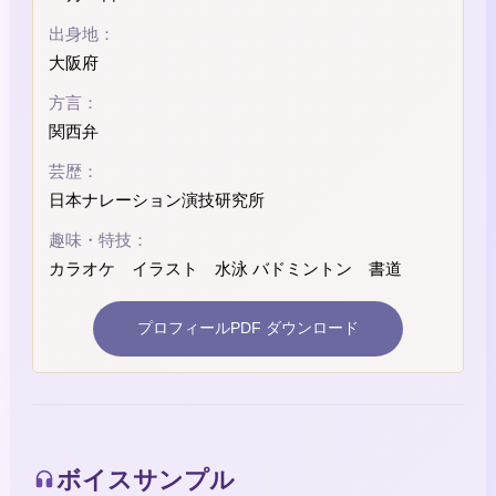
出身地：
大阪府
方言：
関西弁
芸歴：
日本ナレーション演技研究所
趣味・特技：
カラオケ イラスト 水泳 バドミントン 書道
プロフィールPDF ダウンロード
ボイスサンプル