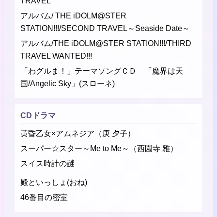
TRAVEL
アルバム/ THE iDOLM@STER
STATION!!!/SECOND TRAVEL～Seaside Date～
アルバム/THE iDOLM@STER STATION!!!/THIRD
TRAVEL WANTED!!!
「わグルま！」テーマソングＣＤ 「魔界は天
国/Angelic Sky」(スローネ)
CDドラマ
黄昏乙女×アムネジア（庚 夕子）
スーパー☆スター～Me to Me～（西園寺 雅）
スイス時計の謎
殿といっしょ(おね)
46番目の密室