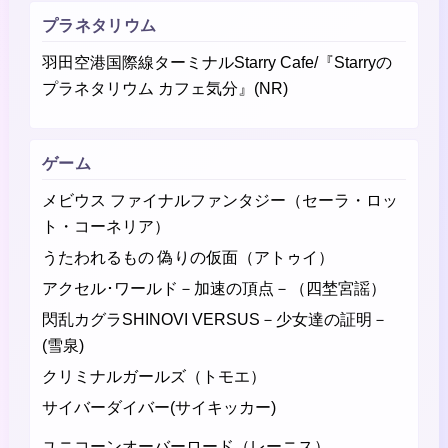
プラネタリウム
羽田空港国際線ターミナルStarry Cafe/『Starryの
プラネタリウム カフェ気分』(NR)
ゲーム
メビウス ファイナルファンタジー（セーラ・ロッ
ト・コーネリア）
うたわれるもの 偽りの仮面（アトゥイ）
アクセル･ワールド－加速の頂点－（四埜宮謡）
閃乱カグラSHINOVI VERSUS－少女達の証明－
(雪泉)
クリミナルガールズ（トモエ）
サイバーダイバー(サイキッカー)
ユニコーンオーバーロード（レーニス）