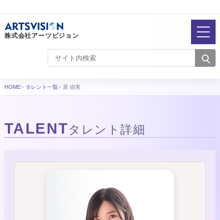
株式会社アーツビジョン
HOME
タレント一覧
原 由実
TALENT
タレント詳細
タレント詳細