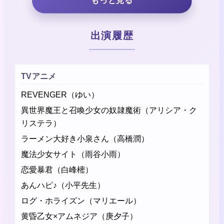
もっと見る
出演履歴
TVアニメ
REVENGER（ゆい）
異世界魔王と召喚少女の奴隷魔術（アリシア・ク
リステラ）
ラーメン大好き小泉さん（高橋潤）
魔法少女サイト（雨谷小雨）
恋愛暴君（白峰樒）
あんハピ♪（小平先生）
ログ・ホライズン（マリエール）
黄昏乙女×アムネジア（庚夕子）