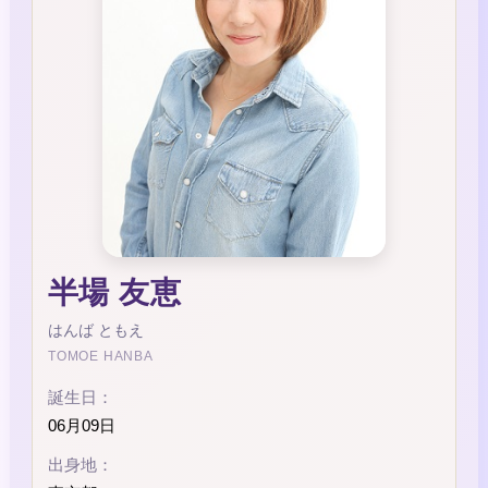
半場 友恵
はんば ともえ
TOMOE HANBA
誕生日：
06月09日
出身地：