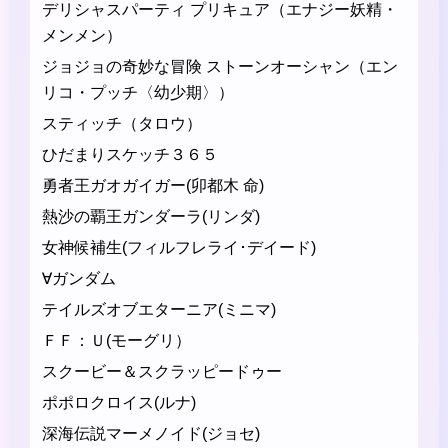
デリシャスパーティ プリキュア（エナジー妖精・
メンメン）
ジョジョの奇妙な冒険 ストーンオーシャン（エン
リコ・プッチ〈幼少期〉）
スティッチ（タロウ）
ひだまりスケッチ３６５
勇者王ガオガイガー(卯都木 命)
熱沙の覇王ガンダーラ(リンダ)
女神候補生(フィルフレライ･デイード)
∀ガンダム
テイルズオブエターニア(ミニマ)
ＦＦ：Ｕ(モーグリ）
スクービー＆スクラッピードゥー
ポポロクロイス(ルナ)
深海伝説マーメノイド(ジョセ)