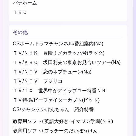
パナホーム
ＴＢＣ
その他
CSホームドラマチャンネル/番組案内(Na)
ＴＶ/ＮＨＫ 冒険！メカラッパ号(ラック)
ＴＶ/ＡＢＣ 坂田利夫の東京お見合いツアー(Na)
ＴＶ/ＮＴＶ 恋のネプチューン(Na)
ＴＶ/ＮＴＶ フジリコ
ＴＶ/ＴＸ 世界中がアイラブユー特番ＮＲ
ＴＶ特撮/ビーファイターカブト(ビット)
CS/ジャンケンけんちゃん 紹介特番
教育用ソフト/ 英語大好き･イマジン学園(ＮＲ)
教育用ソフト/ ブッチーのだいぼうけん