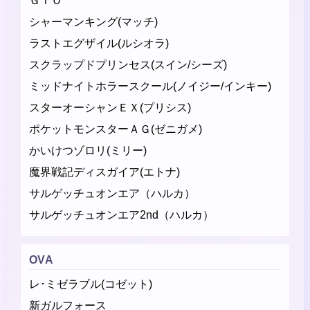
ＧＴＯ
シャーマンキング(マッチ)
ラストエグザイル(ルシオラ)
スクラップドプリンセス(スイン/シーズ)
ミッドナイトホラースクール(ノイジー/インキー)
スターオーシャンＥＸ(プリシス)
ポケットモンスターＡＧ(ゼニガメ)
かいけつゾロリ(ミリー)
魔界戦記ディスガイア(エトナ)
サルゲッチュオンエア（ハルカ）
サルゲッチュオンエア2nd（ハルカ）
OVA
レ･ミゼラブル(コゼット)
新ガルフォース