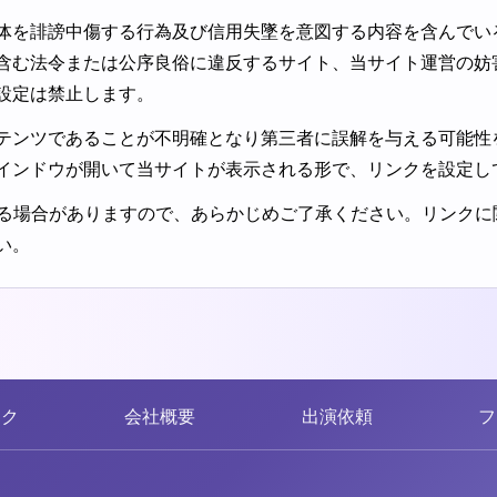
体を誹謗中傷する行為及び信用失墜を意図する内容を含んでい
含む法令または公序良俗に違反するサイト、当サイト運営の妨
設定は禁止します。
テンツであることが不明確となり第三者に誤解を与える可能性
インドウが開いて当サイトが表示される形で、リンクを設定し
する場合がありますので、あらかじめご了承ください。リンク
い。
ンク
会社概要
出演依頼
フ