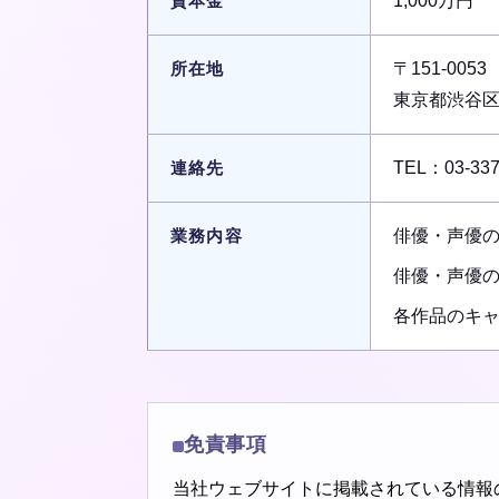
資本金
1,000万円
所在地
〒151-0053
東京都渋谷区代
連絡先
TEL：03-33
業務内容
俳優・声優
俳優・声優
各作品のキ
免責事項
当社ウェブサイトに掲載されている情報