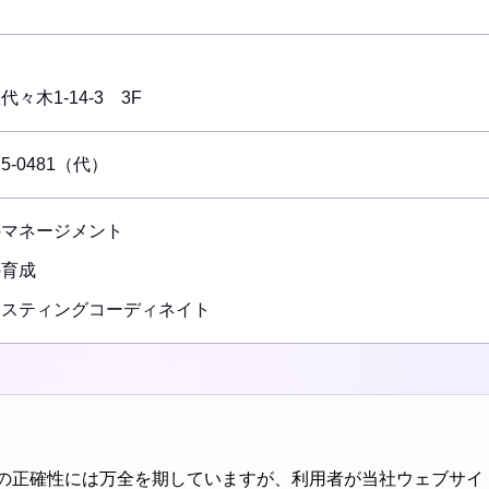
々木1-14-3 3F
75-0481（代）
のマネージメント
の育成
ャスティングコーディネイト
の正確性には万全を期していますが、利用者が当社ウェブサイ