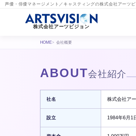
声優・俳優マネージメント／キャスティングの株式会社アーツビ
株式会社アーツビジョン
HOME
会社概要
ABOUT
会社紹介
会社紹介
社名
株式会社ア
設立
1984年6月1