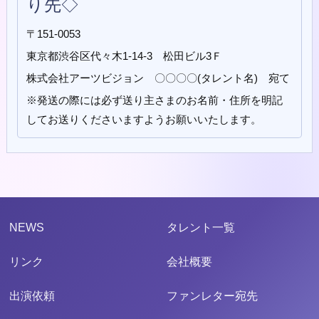
り先◇
〒151-0053
東京都渋谷区代々木1-14-3 松田ビル3Ｆ
株式会社アーツビジョン 〇〇〇〇(タレント名) 宛て
※発送の際には必ず送り主さまのお名前・住所を明記
してお送りくださいますようお願いいたします。
NEWS
タレント一覧
リンク
会社概要
出演依頼
ファンレター宛先