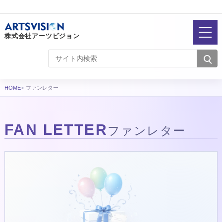
株式会社アーツビジョン
HOME
ファンレター
FAN LETTER
ファンレター
ファンレター