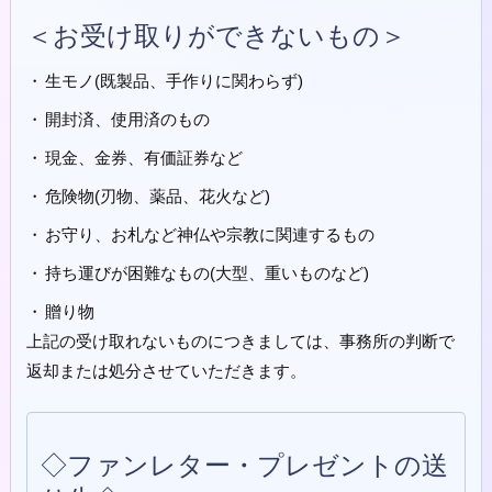
＜お受け取りができないもの＞
生モノ(既製品、手作りに関わらず)
開封済、使用済のもの
現金、金券、有価証券など
危険物(刃物、薬品、花火など)
お守り、お札など神仏や宗教に関連するもの
持ち運びが困難なもの(大型、重いものなど)
贈り物
上記の受け取れないものにつきましては、事務所の判断で
返却または処分させていただきます。
◇ファンレター・プレゼントの送