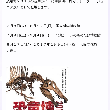
恐竜博２０１６の音声ガイドに
梅原 裕一郎
がナレーター〈ジュ
ニア版〉として登場します。
３月８日(火)～６月１２日(日) 国立科学博物館
７月９日(土)～９月４日(日) 北九州市いのちのたび博物館
９月１７日(土)～２０１７年１月９日(月・祝) 大阪文化館・
天保山