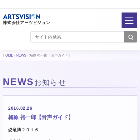
株式会社アーツビジョン
HOME
NEWS
梅原 裕一郎【音声ガイド】
NEWS
お知らせ
2016.02.26
梅原 裕一郎【音声ガイド】
恐竜博２０１６