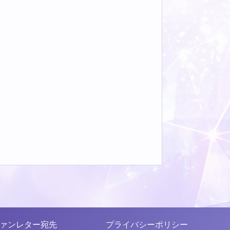
ァンレター宛先
プライバシーポリシー