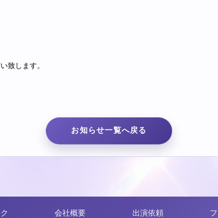
願い致します。
お知らせ一覧へ戻る
ンク
会社概要
出演依頼
フ