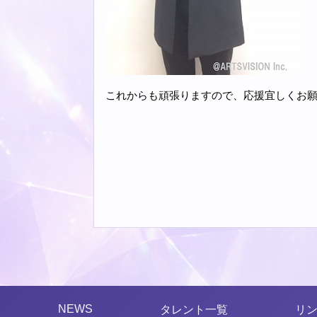
これからも頑張りますので、応援宜しくお
NEWS
タレント一覧
リ