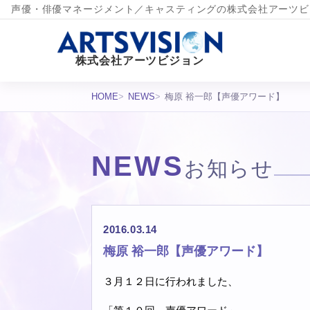
声優・俳優マネージメント／キャスティングの株式会社アーツビ
株式会社アーツビジョン
HOME
NEWS
梅原 裕一郎【声優アワード】
NEWS
お知らせ
2016.03.14
梅原 裕一郎【声優アワード】
３月１２日に行われました、