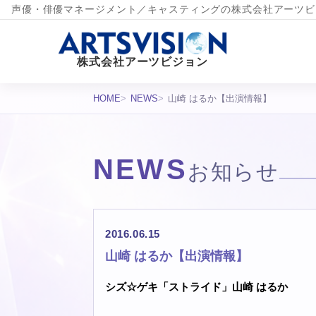
声優・俳優マネージメント／キャスティングの株式会社アーツビ
株式会社アーツビジョン
HOME
NEWS
山崎 はるか【出演情報】
NEWS
お知らせ
2016.06.15
山崎 はるか【出演情報】
シズ☆ゲキ「ストライド」
山崎 はるか