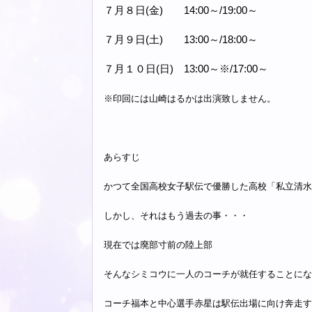
７月８日(金) 14:00～/19:00～
７月９日(土) 13:00～/18:00～
７月１０日(日) 13:00～※/17:00～
※印回には山崎はるかは出演致しません。
あらすじ
かつて全国高校女子駅伝で優勝した高校「私立清水
しかし、それはもう過去の事・・・
現在では廃部寸前の陸上部
そんなシミコウに一人のコーチが就任することにな
コーチ福本と中心選手赤星は駅伝出場に向け奔走す