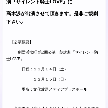
演『サイレント騎士LOVE』に
高木渉が出演させて頂きます。是非ご観劇
下さい♪
【公演概要】
劇団浜松町 第2回公演 朗読劇『サイレント騎
士LOVE』
日程：１２月１４日（土）
１２月１５日（日）
場所：文化放送メディアプラスホール