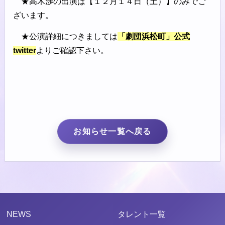
★高木渉の出演は【１２月１４日（土）】のみでご
ざいます。
★公演詳細につきましては
「劇団浜松町」公式
twitter
よりご確認下さい。
お知らせ一覧へ戻る
NEWS
タレント一覧