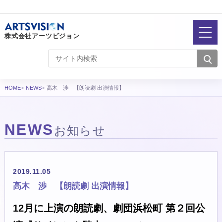
株式会社アーツビジョン
HOME
NEWS
高木 渉 【朗読劇 出演情報】
NEWS
お知らせ
2019.11.05
高木 渉 【朗読劇 出演情報】
12月に上演の朗読劇、劇団浜松町 第２回公