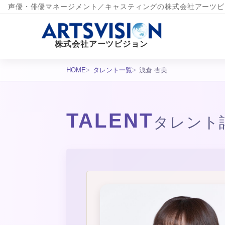
声優・俳優マネージメント／キャスティングの株式会社アーツビ
株式会社アーツビジョン
HOME
タレント一覧
浅倉 杏美
TALENT
タレント
タレント詳細