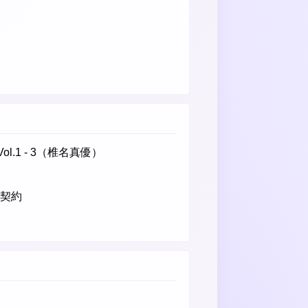
- Vol.1 - 3（椎名真優）
の契約