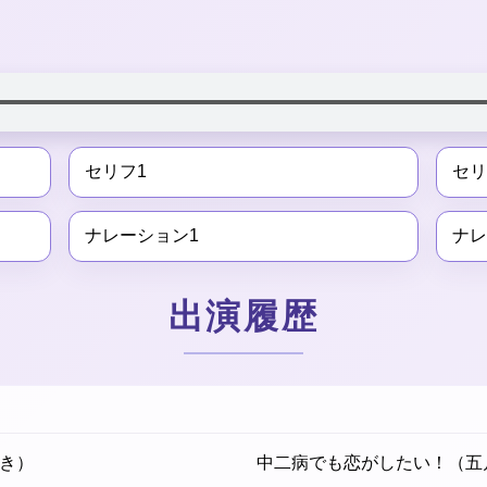
セリフ1
セリ
ナレーション1
ナレ
出演履歴
き）
中二病でも恋がしたい！（五