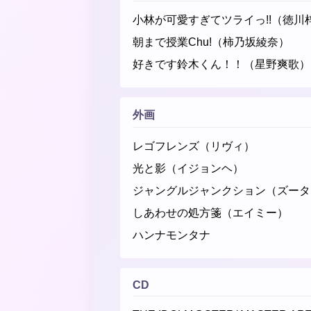
小林が可愛すぎてツライっ!!（徳川
朝まで授業Chu!（柿乃坂綾奈）
好きです鈴木くん！！（星野爽歌）
外画
レゴフレンズ（リヴィ）
光と影（イジョンヘ）
ジャングルジャンクション（ズータ
しあわせの処方箋（エイミー）
ハンナモンタナ
CD