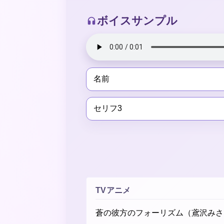
ボイスサンプル
名前
セリフ3
TVアニメ
蒼の彼方のフォーリズム（鳶沢みさ