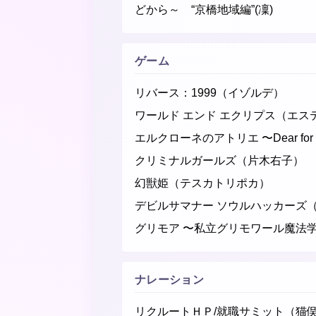
どから～ “京橋地域編”(凜)
ゲーム
リバース：1999（イゾルデ）
ワールド エンド エクリプス（エス
エルクローネのアトリエ 〜Dear for
クリミナルガールズ（片木右子）
幻獣姫（テスカトリポカ）
デビルサマナー ソウルハッカーズ
グリモア 〜私立グリモワール魔法
ナレーション
リクルートＨＰ/就職サミット（猫