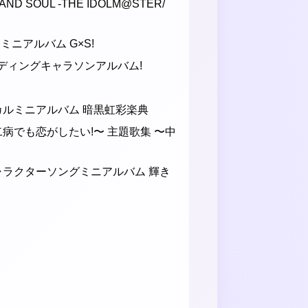
AND SOUL -THE IDOLM@STER/
ミニアルバム G×S!
ンディングキャラソンアルバム!
カルミニアルバム 暗黒虹彩楽典
二病でも恋がしたい!〜 主題歌集 〜中
ャラクターソングミニアルバム 輝き