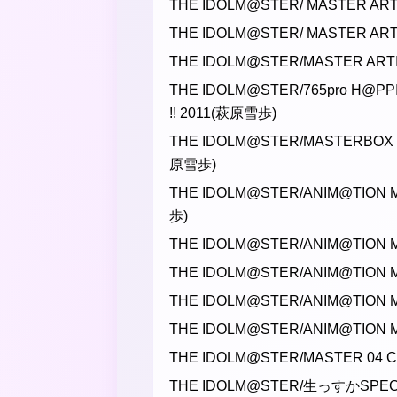
THE IDOLM@STER/ MASTER AR
THE IDOLM@STER/ MASTER AR
THE IDOLM@STER/MASTER ART
THE IDOLM@STER/765pro H@P
!! 2011(萩原雪歩)
THE IDOLM@STER/MASTERB
原雪歩)
THE IDOLM@STER/ANIM@TION 
歩)
THE IDOLM@STER/ANIM@TION
THE IDOLM@STER/ANIM@TION
THE IDOLM@STER/ANIM@TION
THE IDOLM@STER/ANIM@TION
THE IDOLM@STER/MASTER 04 C
THE IDOLM@STER/生っすかSPEC