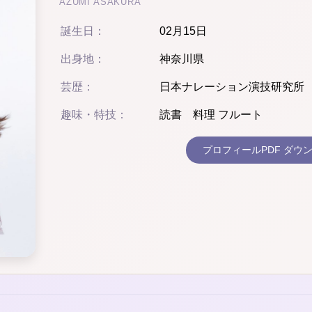
AZUMI ASAKURA
誕生日：
02月15日
出身地：
神奈川県
芸歴：
日本ナレーション演技研究所
趣味・特技：
読書 料理 フルート
プロフィールPDF ダウ