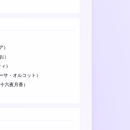
ア）
しお）
ティ）
ーサ・オルコット）
（十六夜月香）