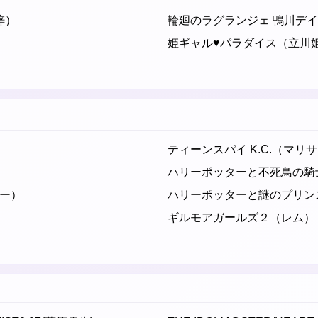
梓）
輪廻のラグランジェ 鴨川デ
姫ギャル♥パラダイス（立川
ティーンスパイ K.C.（マリ
ハリーポッターと不死鳥の騎
ー）
ハリーポッターと謎のプリン
ギルモアガールズ２（レム）