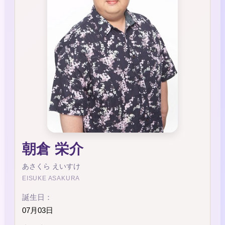
朝倉 栄介
あさくら えいすけ
EISUKE ASAKURA
誕生日：
07月03日