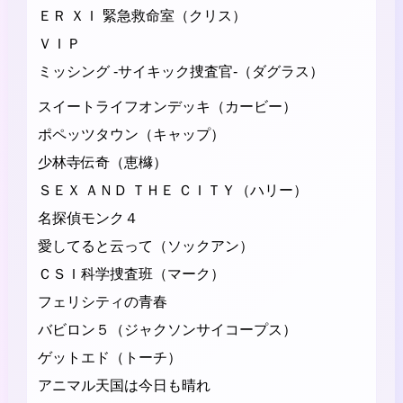
ＥＲ ＸＩ 緊急救命室（クリス）
ＶＩＰ
ミッシング -サイキック捜査官-（ダグラス）
スイートライフオンデッキ（カービー）
ポペッツタウン（キャップ）
少林寺伝奇（恵櫞）
ＳＥＸ ＡＮＤ ＴＨＥ ＣＩＴＹ（ハリー）
名探偵モンク４
愛してると云って（ソックアン）
ＣＳＩ科学捜査班（マーク）
フェリシティの青春
バビロン５（ジャクソンサイコープス）
ゲットエド（トーチ）
アニマル天国は今日も晴れ