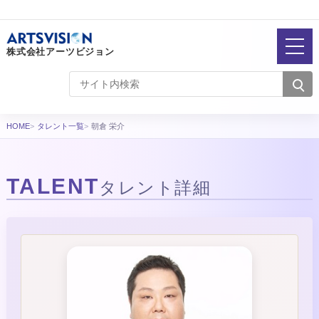
株式会社アーツビジョン
HOME
タレント一覧
朝倉 栄介
TALENT
タレント詳細
タレント詳細