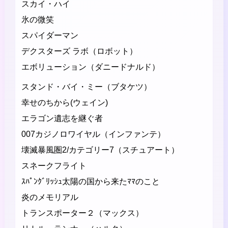
スカイ・ハイ
氷の微笑
スパイダーマン
デクスターズ ラボ（ロボット）
エボリューション（ダニードナルド）
スタンド・バイ・ミー（ブタケツ）
幸せのちから(ウェイン)
エラゴン遺志を継ぐ者
007カジノロワイヤル（インファンテ）
壊滅暴風圏2/カテゴリー7（スチュアート）
スネークフライト
ｽﾊﾟﾝｸﾞﾘｯｼｭ太陽の国から来たﾏﾏのこと
炎のメモリアル
トランスポーター２（マックス）