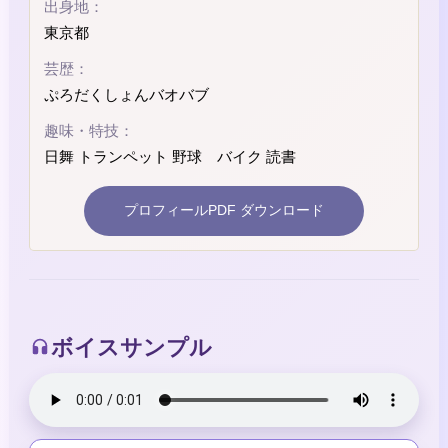
出身地：
東京都
芸歴：
ぷろだくしょんバオバブ
趣味・特技：
日舞 トランペット 野球 バイク 読書
プロフィールPDF ダウンロード
ボイスサンプル