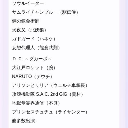
ソウルイーター
サムライチャンプルー（駅伝侍）
鋼の錬金術師
犬夜叉（北妖狼）
ガドガード（ハネケ）
妄想代理人（熊倉武則）
Ｄ.Ｃ. ～ダカーポ～
大江戸ロケット（腕）
NARUTO（テウチ）
アリソンとリリア（ウェルチ車掌長）
攻殻機動隊 S.A.C. 2nd GIG（貴村）
地獄堂霊界通信（不良）
プリンセスチュチュ（ライサンダー）
他多数出演