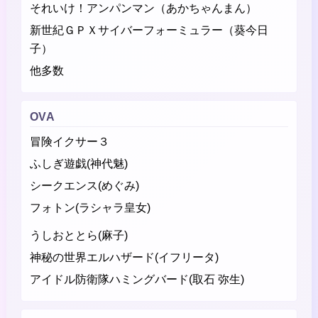
それいけ！アンパンマン（あかちゃんまん）
新世紀ＧＰＸサイバーフォーミュラー（葵今日
子）
他多数
OVA
冒険イクサー３
ふしぎ遊戯(神代魅)
シークエンス(めぐみ)
フォトン(ラシャラ皇女)
うしおととら(麻子)
神秘の世界エルハザード(イフリータ)
アイドル防衛隊ハミングバード(取石 弥生)