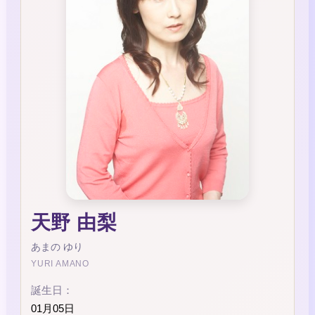
天野 由梨
あまの ゆり
YURI AMANO
誕生日：
01月05日