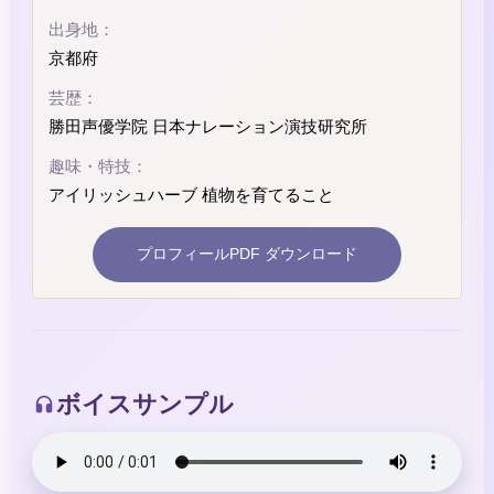
出身地：
京都府
芸歴：
勝田声優学院 日本ナレーション演技研究所
趣味・特技：
アイリッシュハーブ 植物を育てること
プロフィールPDF ダウンロード
ボイスサンプル