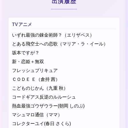
出演履歴
TVアニメ
いずれ最強の錬金術師？（エリザベス）
とある飛空士への恋歌（マリア・ラ・イール）
坂本ですが？
新・恋姫＋無双
フレッシュプリキュア
ＣＯＤＥ Ｅ（倉持 茜）
こどものじかん（九重 秋）
コードギアス反逆のルルーシュ
熱血最強ゴウザウラー(朝岡 しのぶ)
マシュマロ通信（ママ）
コレクターユイ(春日 さくら)