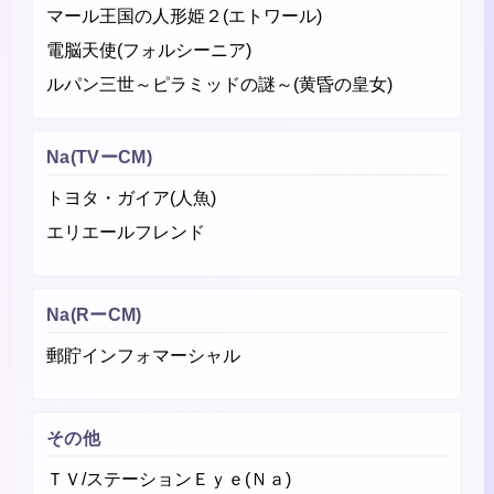
マール王国の人形姫２(エトワール)
電脳天使(フォルシーニア)
ルパン三世～ピラミッドの謎～(黄昏の皇女)
Na(TVーCM)
トヨタ・ガイア(人魚)
エリエールフレンド
Na(RーCM)
郵貯インフォマーシャル
その他
ＴＶ/ステーションＥｙｅ(Ｎａ)