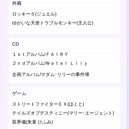
外画
ロッキー５(ジュエル)
ゆかいな天使トラブルモンキー(主人公)
CD
１ｓｔアルバム/ＦＡＩＲＹ
２ｎｄアルバム/Ｗａｔｅｒ Ｌｉｌｙ
企画アルバム/マダム･リリーの事件簿
ゲーム
ストリートファイターＥＸ(ほくと)
テイルズオブデスティニー(マリー･エージェント)
双界儀(朱童 ひふみ)