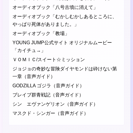
オーディオブック「八号古墳に消えて」
オーディオブック「むかしむかしあるところに、
やっぱり死体がありました。」
オーディオブック「教場」
YOUNG JUMP公式サイト オリジナルムービー
「カイチュ→」
ＶＯＭＩＣ/スイート☆ミッション
ジョジョの奇妙な冒険ダイヤモンドは砕けない第
一章（音声ガイド）
GODZILLA ゴジラ（音声ガイド）
ブレイブ群青戦記（音声ガイド）
シン エヴァンゲリオン（音声ガイド）
マスクド・シンガー（音声ガイド）