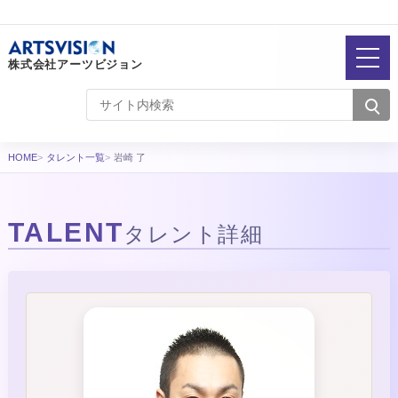
株式会社アーツビジョン
HOME
タレント一覧
岩崎 了
TALENT
タレント詳細
タレント詳細