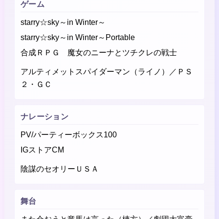
ゲーム
starry☆sky～in Winter～
starry☆sky～in Winter～Portable
合成ＲＰＧ 魔女のニーナとツチクレの戦士
アルティメットスパイダーマン（ライノ）／ＰＳ
２・ＧＣ
ナレーション
PV/パーティーボックス100
IGストアCM
陰謀のセオリーＵＳＡ
舞台