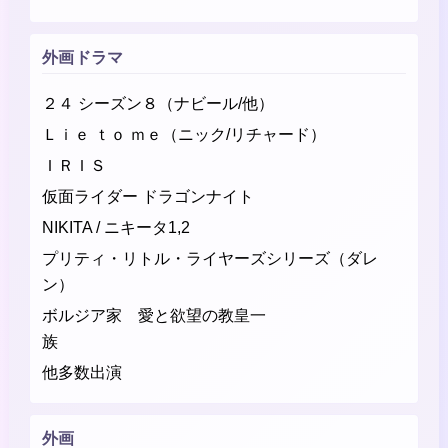
外画ドラマ
２４ シーズン８（ナビール/他）
Ｌｉｅ ｔｏ ｍｅ（ニック/リチャード）
ＩＲＩＳ
仮面ライダー ドラゴンナイト
NIKITA / ニキータ1,2
プリティ・リトル・ライヤーズシリーズ（ダレ
ン）
ボルジア家 愛と欲望の教皇一
族
他多数出演
外画