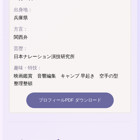
出身地：
兵庫県
方言：
関西弁
芸歴：
日本ナレーション演技研究所
趣味・特技：
映画鑑賞 音響編集 キャンプ 早起き 空手の型
整理整頓
プロフィールPDF ダウンロード