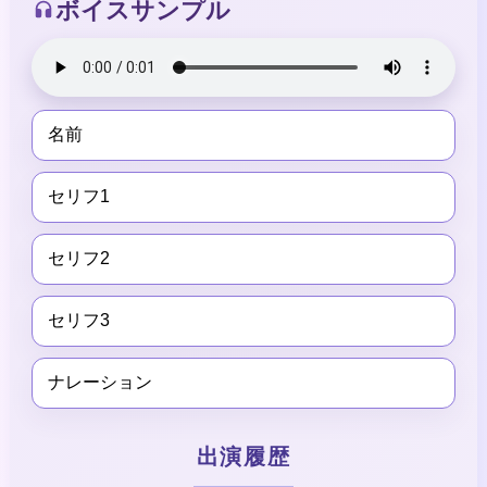
ボイスサンプル
名前
セリフ1
セリフ2
セリフ3
ナレーション
出演履歴