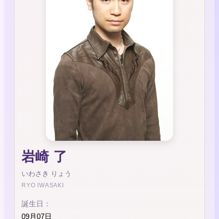
岩崎 了
いわさき りょう
RYO IWASAKI
誕生日：
09月07日