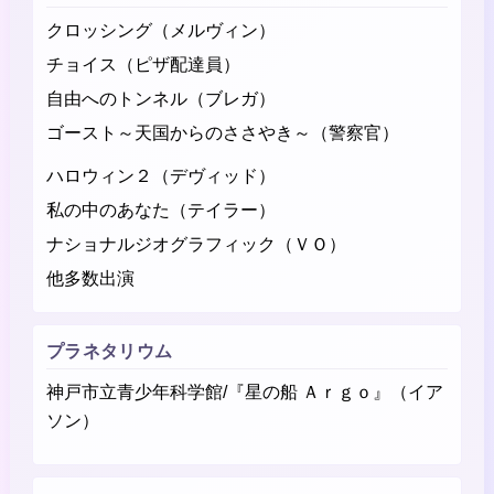
クロッシング（メルヴィン）
チョイス（ピザ配達員）
自由へのトンネル（ブレガ）
ゴースト～天国からのささやき～（警察官）
ハロウィン２（デヴィッド）
私の中のあなた（テイラー）
ナショナルジオグラフィック（ＶＯ）
他多数出演
プラネタリウム
神戸市立青少年科学館/『星の船 Ａｒｇｏ』（イア
ソン）