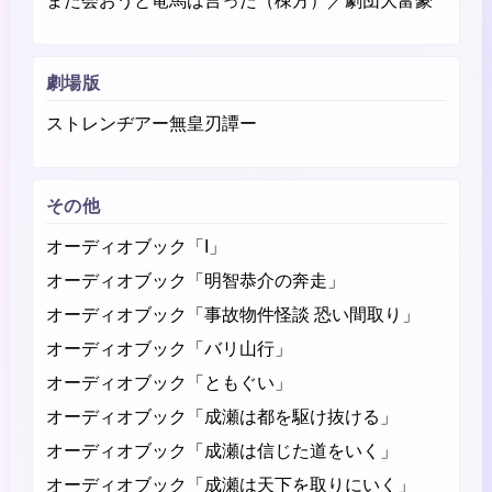
また会おうと竜馬は言った（棟方）／劇団大富豪
劇場版
ストレンヂアー無皇刃譚ー
その他
オーディオブック「I」
オーディオブック「明智恭介の奔走」
オーディオブック「事故物件怪談 恐い間取り」
オーディオブック「バリ山行」
オーディオブック「ともぐい」
オーディオブック「成瀬は都を駆け抜ける」
オーディオブック「成瀬は信じた道をいく」
オーディオブック「成瀬は天下を取りにいく」