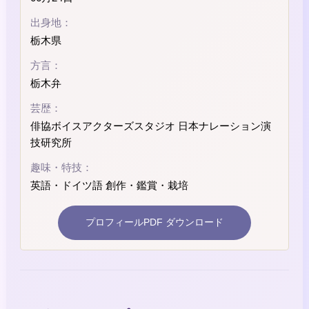
出身地：
栃木県
方言：
栃木弁
芸歴：
俳協ボイスアクターズスタジオ 日本ナレーション演
技研究所
趣味・特技：
英語・ドイツ語 創作・鑑賞・栽培
プロフィールPDF ダウンロード