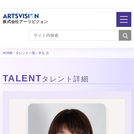
株式会社アーツビジョン
HOME
タレント一覧
米丸 歩
TALENT
タレント詳細
タレント詳細