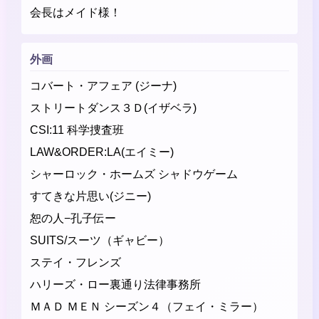
会長はメイド様！
外画
コバート・アフェア (ジーナ)
ストリートダンス３Ｄ(イザベラ)
CSI:11 科学捜査班
LAW&ORDER:LA(エイミー)
シャーロック・ホームズ シャドウゲーム
すてきな片思い(ジニー)
恕の人−孔子伝ー
SUITS/スーツ（ギャビー）
ステイ・フレンズ
ハリーズ・ロー裏通り法律事務所
ＭＡＤ ＭＥＮ シーズン４（フェイ・ミラー）