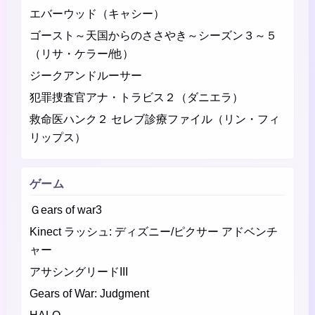
エバーウッド（キャシー）
ゴースト～天国からのささやき～シーズン３～５
（リサ・ケラー/他）
ジークアンドルーサー
犯罪捜査官アナ・トラビス２（ダニエラ）
救命医ハンク２ セレブ診療ファイル（リン・フィ
リップス）
ゲーム
Ｇears of war3
Kinect ラッシュ: ディズニー/ピクサー アドベンチ
ャー
アサシングリードIII
Gears of War: Judgment