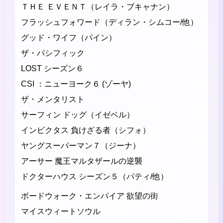
ＴＨＥ ＥＶＥＮＴ（レイラ・ブキャナン）
フラッシュフォワード（ディラン・シムコー/他）
グッド・ワイフ（パイン）
ザ・パシフィック
LOST シーズン６
CSI ：ニューヨーク６ (ゾーヤ)
ザ・メンタリスト
サーフィン ドッグ（イゼベル）
インビクタス 負けざる者（シフォ）
ヤングスーパーマン７（ジーナ）
アーサー 魔王マルタザールの逆襲
ドクターハウス シーズン５（パティ/他）
ボードウォーク・エンパイア 欲望の街
マイスウィートソウル