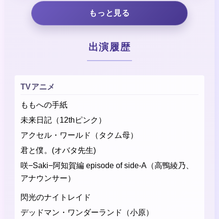
もっと見る
出演履歴
TVアニメ
ももへの手紙
未来日記（12thピンク）
アクセル・ワールド（タクム母）
君と僕。(オバタ先生)
咲−Saki−阿知賀編 episode of side-A（高鴨綾乃、
アナウンサー）
閃光のナイトレイド
デッドマン・ワンダーランド（小原）