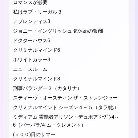
ロマンスが必要
私はラブ・リーガル３
アプレンティス3
ジョニー・イングリッシュ 気休めの報酬
ドクターハウス6
クリミナルマインド6
ホワイトカラー3
ニュースルーム
クリミナルマインド8
刑事バランダー２（カタリナ）
スティーヴ・オースティン ザ・ストレンジャー
クリミナルマインド シーズン４～５（タラ/他）
ミディアム 霊能者アリソン・デュボア ｼｰｽﾞﾝ4～
6（バーバラ/キム・クレメント）
(５００)日のサマー