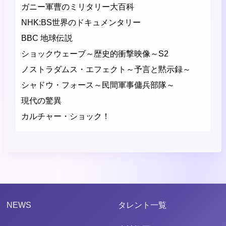
ガニー軍曹のミリタリー大百科
NHK:BS世界のドキュメンタリー
BBC 地球伝説
ショックウェーブ～歴史的衝撃映像～S2
ノストラダムス・エフェクト～予言と黙示録～
シャドウ・フォース～民間軍事傭兵部隊～
現代の驚異
カルチャー・ショック！
NEWS
タレント一覧