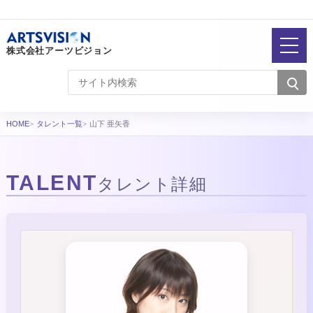
株式会社アーツビジョン
HOME
タレント一覧
山下 亜矢香
TALENT
タレント詳細
タレント詳細