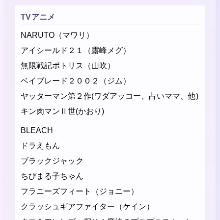
TVアニメ
NARUTO（マワリ）
アイシールド２１（露峰メグ）
無限戦記ポトリス（山吹）
ベイブレード２００２（ジム）
ヤッターマン第２作(ワダアッコー、占いママ、他)
キン肉マンⅡ世(かおり)
BLEACH
ドラえもん
ブラックジャック
ちびまる子ちゃん
フラニーズフィート（ジョニー）
クラッシュギアファイター（ケイン）