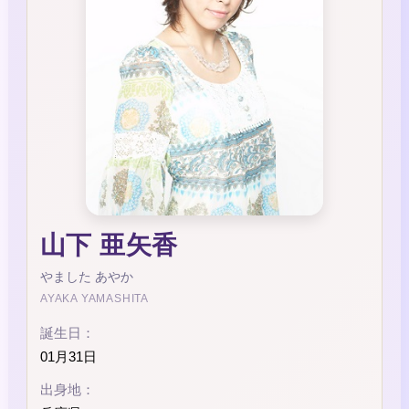
山下 亜矢香
やました あやか
AYAKA YAMASHITA
誕生日：
01月31日
出身地：