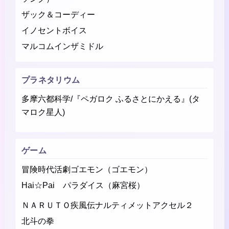
ザック＆コーディー
イノセントボイス
マルコムインザミドル
プラネタリウム
多摩六都科学/『ペガロク ふるさとにかえる』(タ
マロク星人)
ゲーム
冒険時代活劇ゴエモン（ゴエモン）
Hai☆Pai パラダイス（麻宮桜）
ＮＡＲＵＴＯ疾風伝ナルティメットアクセル２
北斗の拳