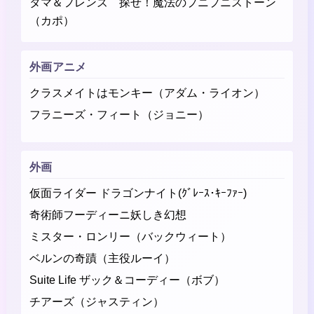
タマ＆フレンズ 探せ！魔法のプニプニストーン
（カポ）
外画アニメ
クラスメイトはモンキー（アダム・ライオン）
フラニーズ・フィート（ジョニー）
外画
仮面ライダー ドラゴンナイト(ｸﾞﾚｰｽ･ｷｰﾌｧｰ)
奇術師フーディーニ妖しき幻想
ミスター・ロンリー（バックウィート）
ベルンの奇蹟（主役ルーイ）
Suite Life ザック＆コーディー（ボブ）
チアーズ（ジャスティン）