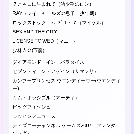
７月４日に生まれて（幼少期のロン）
RAY（レイチャールズの息子 少年期）
ロックストック ｼﾘｰｽﾞ１～７（マイケル）
SEX AND THE CITY
LICENSE TO WED（マニー）
少林寺２(五龍)
ダイアモンド イン パラダイス
セブンティーン・アゲイン（サマンサ）
カンフープリンセス ウエンディーウー(ウエンディ
ー)
キム・ポッシブル（アーティ）
ビッグフィッシュ
シッピングニュース
ディズニーチャンネル ゲームズ2007（ブレンダ・
ソング）