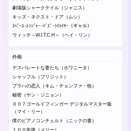
劇場版シャークテイル（ジャニス）
キッズ・ネクスト・ドア（ムシ）
ｽﾍﾟｰｽ･ﾚﾝｼﾞｬｰ･ﾊﾞｽﾞ･ﾗｲﾄｲﾔｰ（ギャル）
ウィッチ～W.I.T.C.H～（ヘイ・リン）
外画
デスパレートな妻たち（ホワニータ）
シャッフル（ブリジット）
プラハの恋人（キム・チョンファ・他）
秘密（ヤン・ジニョン）
００７ゴールドフィンガー デジタルマスター版
（マイ・リー）
僕のピアノコンチェルト（ニックの妻）
１００年後（メリー）