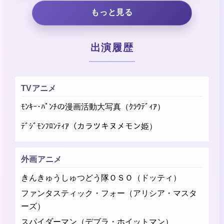
もっと見る
出演履歴
TVアニメ
ﾓﾝｷｰ･ﾊﾟﾝﾁの漫画活動大写真（ｸﾗｳﾃﾞｨｱ）
ﾃﾞｼﾞﾓﾝﾌﾛﾝﾃｨｱ（カラツキヌメモン姫）
外画アニメ
きんきゅうしゅつどう隊ＯＳＯ（ドッティ）
ファンタスティック・フォー（アリシア・マスタ
ーズ）
スパイダーマン（デブラ・ホイットマン）