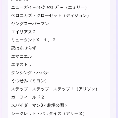
ニューガイ～ﾊｲｽｸｰﾙｳｫｰｽﾞ～（エミリー）
ベロニカズ・クローゼット（ディジョン）
ヤングスーパーマン
エイリアス２
ミュータントX １、２
恋はあせらず
エマニエル
エキストラ
ダンシング・ハバナ
うつせみ（ミヨン）
ステップ！ステップ！ステップ！（アリソン）
ガーフィールド２
スパイダーマン3＜劇場公開＞
シークレット・パラダイス（アリーヌ）