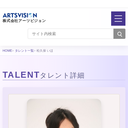
株式会社アーツビジョン
HOME
タレント一覧
松久保 いほ
TALENT
タレント詳細
タレント詳細