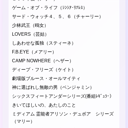
ゲーム・オブ・ライフ（ｼﾝｼｱ･ﾘﾅﾚｽ）
サード・ウォッチ４、５、６（チャーリー）
少林武王（鴎女）
LOVERS（芸姑）
しあわせな孤独（スティーネ）
F.B.EYE（メアリー）
CAMP NOWHERE（ヘザー）
ディープ・フリーズ（ケイト）
劇場版ブルース・オールマイティ
神に選ばれし無敵の男（ベンジャミン）
シックスフィートアンダーシリーズ(番組ﾚｷﾞｭﾗｰ）
きいてほしいの、あたしのこと
ミディアム 霊能者アリソン・デュボア シリーズ
（マリー）