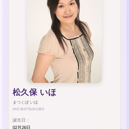
松久保 いほ
まつくぼ いほ
IHO MATSUKUBO
誕生日：
02月26日