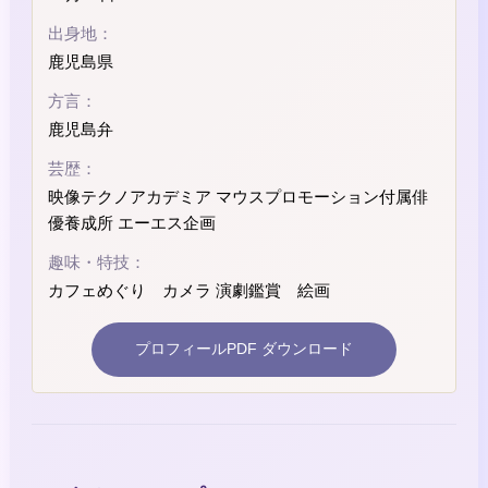
出身地：
鹿児島県
方言：
鹿児島弁
芸歴：
映像テクノアカデミア マウスプロモーション付属俳
優養成所 エーエス企画
趣味・特技：
カフェめぐり カメラ 演劇鑑賞 絵画
プロフィールPDF ダウンロード