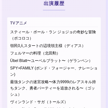
出演履歴
TVアニメ
スティール・ボール・ラン ジョジョの奇妙な冒険
（ポコロコ）
領民0人スタートの辺境領主様（ディアス）
フェルマーの料理（北田勲）
Übel Blatt〜ユーベルブラット〜（ゲランペン）
SPY×FAMILY (ボンド・フォージャー、ナレーショ
ン)
最強タンクの迷宮攻略〜体力9999のレアスキル持
ちタンク、勇者パーティーを追放される〜（ゴッ
シュ）
ヴィンランド・サガ（トールズ）