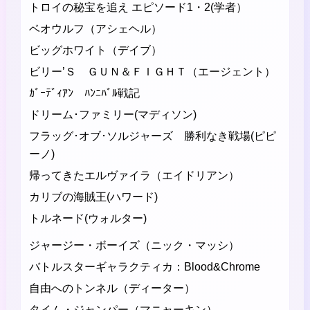
トロイの秘宝を追え エピソード1・2(学者）
ベオウルフ（アシェヘル）
ビッグホワイト（デイブ）
ビリー’Ｓ ＧＵＮ＆ＦＩＧＨＴ（エージェント）
ｶﾞｰﾃﾞｨｱﾝ ﾊﾝﾆﾊﾞﾙ戦記
ドリーム･ファミリー(マディソン)
フラッグ･オブ･ソルジャーズ 勝利なき戦場(ピピ
ーノ)
帰ってきたエルヴァイラ（エイドリアン）
カリブの海賊王(ハワード)
トルネード(ウォルター)
ジャージー・ボーイズ（ニック・マッシ）
バトルスターギャラクティカ：Blood&Chrome
自由へのトンネル（ディーター）
タイム・ジャンパー（マニャーキン）