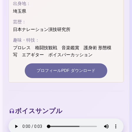
出身地：
埼玉県
芸歴：
日本ナレーション演技研究所
趣味・特技：
プロレス 格闘技観戦 音楽鑑賞 護身術 形態模
写 エアギター ボイスパーカッション
プロフィールPDF ダウンロード
ボイスサンプル