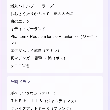
爆丸バトルブローラーズ
おおきく振りかぶって～夏の大会編～
東のエデン
キディ・ガーランド
Phantom～Requiem for the Phantom～（ジャクソ
ン）
エグザムライ戦国（アキラ）
真マジンガー 衝撃!Ｚ編（ボス）
ケロロ軍曹
外画ドラマ
ポペッツタウン（オリー）
ＴＨＥ ＨＩＬＬＳ（ジャスティン役）
グレイズアナトミー３（フランク）