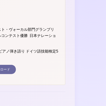
スト・ヴォーカル部門グランプリ
ルコンテスト優勝 日本ナレーショ
ピアノ弾き語り ドイツ語技能検定5
ンロード