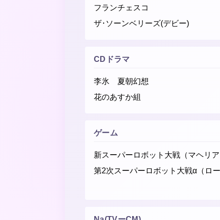
フランチェスコ
ザ･ソーンベリーズ(デビー)
CDドラマ
李氷 夏朝幻想
花のあすか組
ゲーム
新スーパーロボット大戦（マヘリア
第2次スーパーロボット大戦α（ロ
Na(TVーCM)