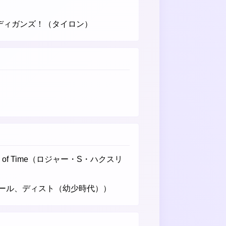
ーディガンズ！（タイロン）
nd of Time（ロジャー・S・ハクスリ
ール、ディスト（幼少時代））