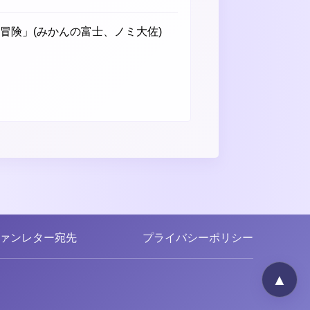
冒険」(みかんの富士、ノミ大佐)
ァンレター宛先
プライバシーポリシー
▲