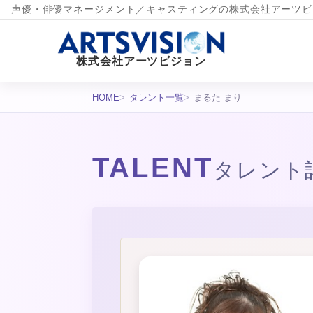
声優・俳優マネージメント／キャスティングの株式会社アーツビ
株式会社アーツビジョン
HOME
タレント一覧
まるた まり
TALENT
タレント
タレント詳細