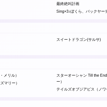
最終絶叫計画
Sing×3♪ぼくら、バックヤ
スイートドラゴン(サルサ)
・メリル）
スターオーシャン Till the E
ー）
ーズマリー）
テイルズオブジアビス（ノワ