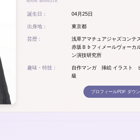
MARI MARUTA
誕生日：
04月25日
出身地：
東京都
芸歴：
浅草アマチュアジャズコンテ
赤坂Ｂ♭フィメールヴォーカ
ン演技研究所
趣味・特技：
自作マンガ 挿絵 イラスト 
級
プロフィールPDF ダウ