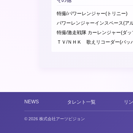
その他
特撮/パワーレンジャー(トリニー)
パワーレンジャーインスペース(アル
特撮/激走戦隊 カーレンジャー(ダッ
ＴＶ/ＮＨＫ 歌えリコーダー(バッハ
NEWS
タレント一覧
リ
© 2026 株式会社アーツビジョン