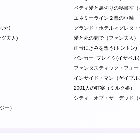
ベティ愛と裏切りの秘書室（
エネミーライン２悪の枢軸
ﾘｯﾋ)
グランド・ホテル＜グレタ・
グ夫人)
愛と死の間で（ファン夫人）
)
雨音にきみを想う(トントン)
バンカー･ブレイク(イザベル)
ファンタスティック・フォー
インサイド・マン（ゲイブル
2001人の狂宴（ミルク娘）
シティ オブ・ザ デッド（
ジー）