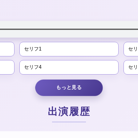
セリフ1
セリ
セリフ4
セリ
もっと見る
出演履歴