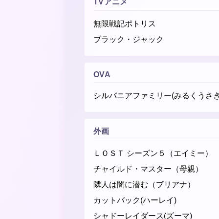
TVアニメ
無限戦記ポトリス
ブラック・ジャック
OVA
シルバニアファミリー(みるくうさ
外画
ＬＯＳＴ シーズン５（エイミー）
チャイルド・マスター（母親）
隣人は闇に潜む（ブリアナ）
カットバック(ハーレイ)
シャドーレイダース(ズーマ)