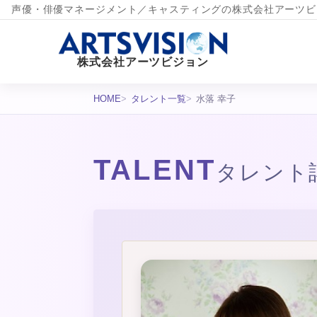
声優・俳優マネージメント／キャスティングの株式会社アーツビ
株式会社アーツビジョン
HOME
タレント一覧
水落 幸子
TALENT
タレント
タレント詳細