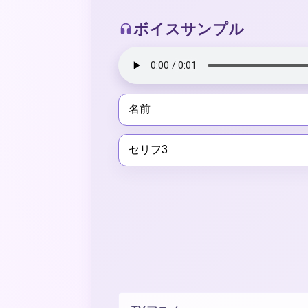
ボイスサンプル
名前
セリフ3