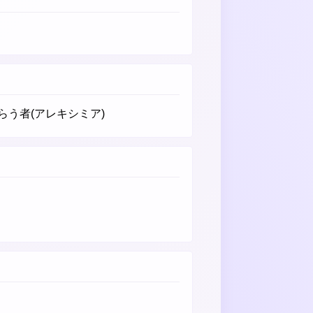
う者(アレキシミア)