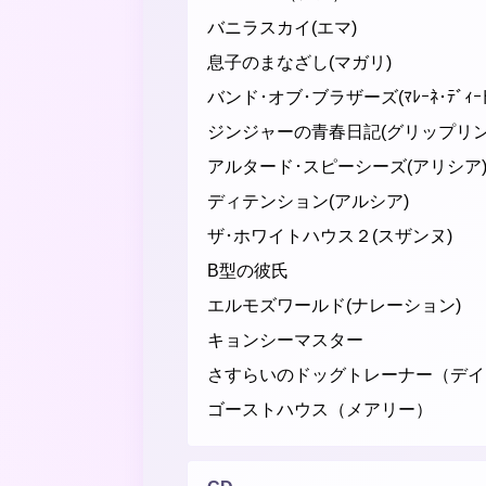
バニラスカイ(エマ)
息子のまなざし(マガリ)
バンド･オブ･ブラザーズ(ﾏﾚｰﾈ･ﾃﾞｨｰﾄ
ジンジャーの青春日記(グリップリン
アルタード･スピーシーズ(アリシア
ディテンション(アルシア)
ザ･ホワイトハウス２(スザンヌ)
B型の彼氏
エルモズワールド(ナレーション)
キョンシーマスター
さすらいのドッグトレーナー（デイ
ゴーストハウス（メアリー）