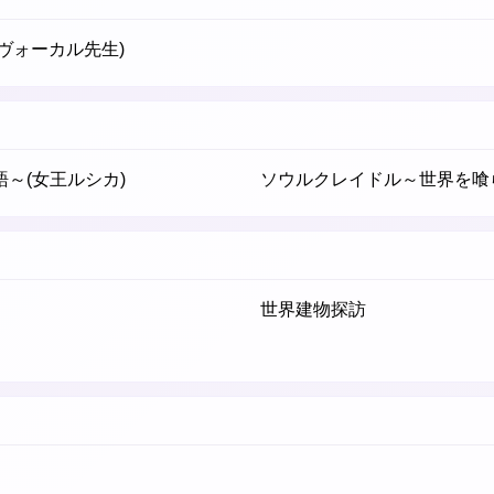
03(ヴォーカル先生)
語～(女王ルシカ)
ソウルクレイドル～世界を喰ら
世界建物探訪