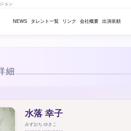
ジョン
タレント一覧
リンク
会社概要
出演依頼
NEWS
詳細
水落 幸子
みずおち ゆきこ