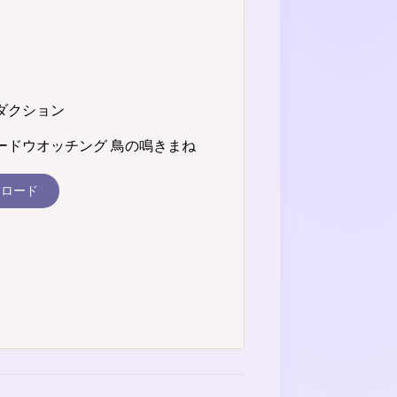
ダクション
ードウオッチング 鳥の鳴きまね
ンロード