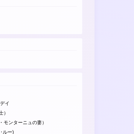
・デイ
士）
・モンターニュの妻）
･ルー)