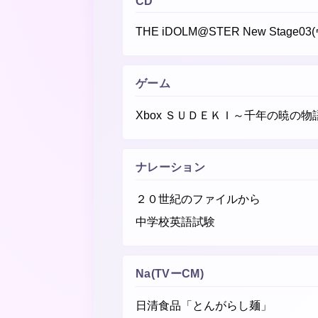
CD
THE iDOLM@STER New Stage
ゲーム
Xbox ＳＵＤＥＫＩ～千年の暁の物
ナレーション
２０世紀のファイルから
中学校英語試験
Na(TVーCM)
日清食品「とんがらし麺」