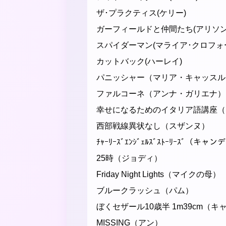
ザ･プラクティス(ケリー)
ガーフィールドと仲間たち(アリソン
スパイダーマン(マライア･クロフォ
カットバック(ハーレイ)
パニッシャー（マリア・キャッスル
ファルコーネ（アンナ・ガリエナ）
幸せになるためのイタリア語講座（
西部戦線異状なし（スザンヌ）
ﾁｬｰﾘｰｽﾞｴﾝｼﾞｪﾙｽﾞｽﾄｰﾘｰｽﾞ（
25時（ジョディ）
Friday Night Lights（マイクの母）
ブルークラッシュ（パム）
ぼくセザール10歳半 1m39cm（キ
MISSING（アン）