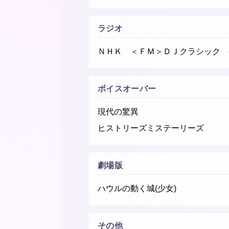
ラジオ
ＮＨＫ ＜ＦＭ＞ＤＪクラシック 
ボイスオーバー
現代の驚異
ヒストリーズミステーリーズ
劇場版
ハウルの動く城(少女)
その他