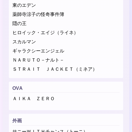
東のエデン
薬師寺涼子の怪奇事件簿
隠の王
ヒロイック・エイジ（ライネ）
スカルマン
ギャラクシーエンジェル
ＮＡＲＵＴＯ－ナルト－
ＳＴＲＡＩＴ ＪＡＣＫＥＴ（ミネア）
OVA
ＡＩＫＡ ＺＥＲＯ
外画
サニーＷＩＴＨチャンス（トーニ）