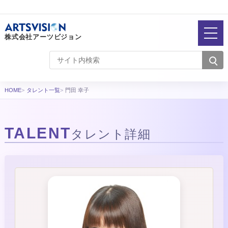
株式会社アーツビジョン
HOME
タレント一覧
門田 幸子
TALENT
タレント詳細
タレント詳細