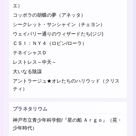
エ）
コッポラの胡蝶の夢（アネッタ）
シークレット・サンシャイン（チェヨン）
ウェイバリー通りのウィザードたち(ジジ)
ＣＳＩ：ＮＹ４（ロビン/ローラ）
テネイシャスＤ
レストレス～中天～
大いなる陰謀
アントラージュ★オレたちのハリウッド（クリス
ティ）
プラネタリウム
神戸市立青少年科学館/『星の船 Ａｒｇｏ』（晃・
少年時代）