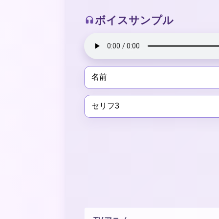
ボイスサンプル
名前
セリフ3