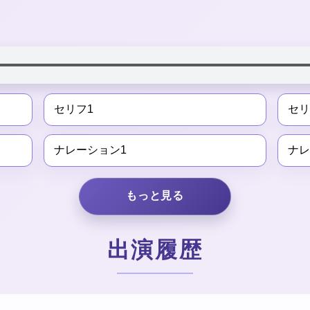
セリフ1
セリ
ナレーション1
ナレ
もっと見る
出演履歴