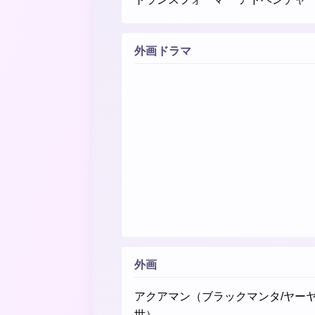
外画ドラマ
外画
アクアマン（ブラックマンタ/ヤー
世）