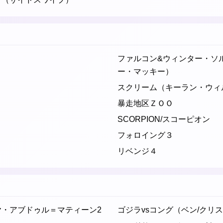
ファルコン&ウィンター・ソル
ー・マッキー）
スクリーム（キーラン・ウィ
暴走地区ＺＯＯ
SCORPION/スコーピオン
フォロイング３
リベンジ４
ヤ・アブドゥル＝マティーン2
ゴジラvsコング（ベン/クリ