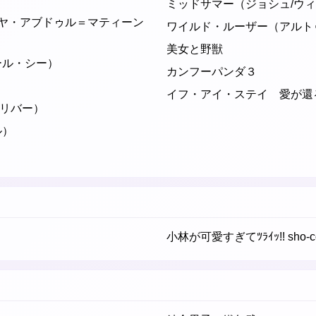
ミッドサマー（ジョシュ/ウ
ーヤ・アブドゥル＝マティーン
ワイルド・ルーザー（アルト
美女と野獣
ール・シー）
カンフーパンダ３
イフ・アイ・ステイ 愛が還
リバー）
ル）
小林が可愛すぎてﾂﾗｲｯ!! sho