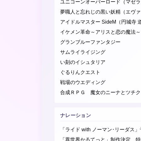
ユニコーンオーバーロード（マゼラ
夢職人と忘れじの黒い妖精（エヴァ
アイドルマスター SideM（円城寺 
イケメン革命～アリスと恋の魔法～
グランブルーファンタジー
サムライライジング
い刻のイシュタリア
ぐるりんクエスト
戦場のウエディング
合成ＲＰＧ 魔女のニーナとツチク
ナレーション
「ライド with ノーマン･リーダス
「異世界かるてっと」制作決定 特