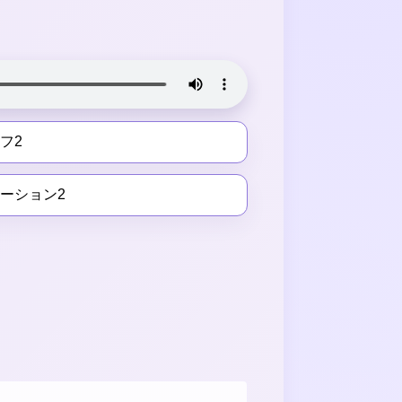
フ2
ーション2