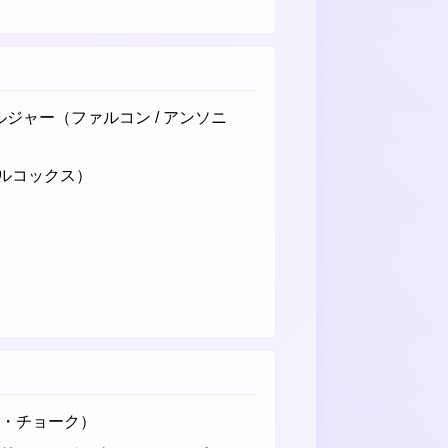
ジャー（ファルコン / アンソニ
ルコックス）
ス・チョーク）