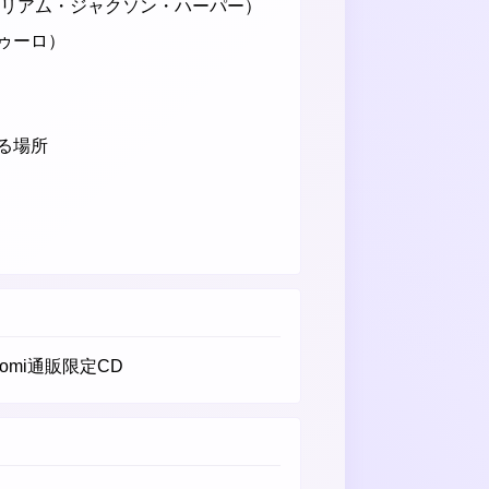
ィリアム・ジャクソン・ハーパー）
ゥーロ）
る場所
-comi通販限定CD