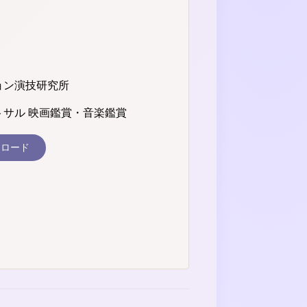
ョン演技研究所
トサル 映画鑑賞・音楽鑑賞
ンロード