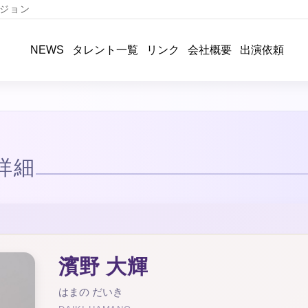
ジョン
タレント一覧
リンク
会社概要
出演依頼
NEWS
詳細
濱野 大輝
はまの だいき