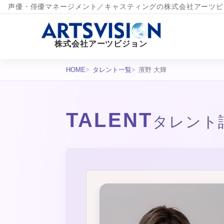
声優・俳優マネージメント／キャスティングの株式会社アーツビ
株式会社アーツビジョン
HOME
タレント一覧
濱野 大輝
TALENT
タレント
タレント詳細