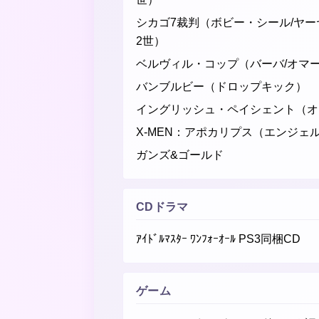
シカゴ7裁判（ボビー・シール/ヤ
2世）
ベルヴィル・コップ（バーバ/オマ
バンブルビー（ドロップキック）
イングリッシュ・ペイシェント（オ
X-MEN：アポカリプス（エンジェ
ガンズ&ゴールド
CDドラマ
ｱｲﾄﾞﾙﾏｽﾀｰ ﾜﾝﾌｫｰｵｰﾙ PS3同梱CD
ゲーム