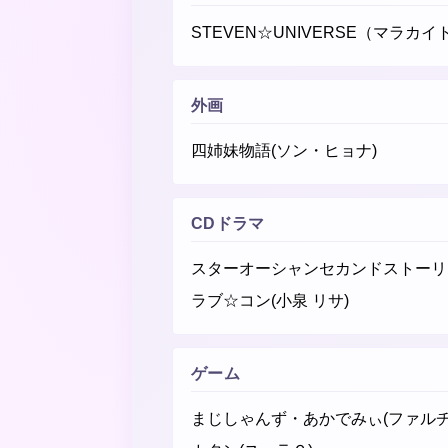
STEVEN☆UNIVERSE（マラカイ
外画
四姉妹物語(ソン・ヒョナ)
CDドラマ
スターオーシャンセカンドストーリー
ラブ☆コン(小泉 リサ)
ゲーム
まじしゃんず・あかでみぃ(ファルチ