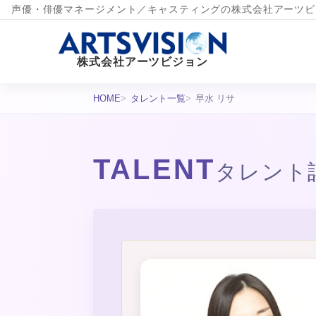
声優・俳優マネージメント／キャスティングの株式会社アーツビ
株式会社アーツビジョン
HOME
タレント一覧
早水 リサ
TALENT
タレント
タレント詳細