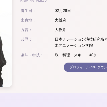
RISA HAYAMIZU
誕生日：
02月28日
出身地：
大阪府
方言：
大阪弁
芸歴：
日本ナレーション演技研究所 
木アニメーション学院
趣味・特技：
歌 料理 スキー ギター
プロフィールPDF ダウ