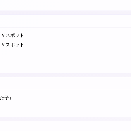
ＴＶスポット
ＴＶスポット
た子）