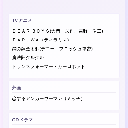
TVアニメ
ＤＥＡＲ ＢＯＹＳ(大門 栄作、吉野 浩二)
ＰＡＰＵＷＡ（ティラミス）
鋼の錬金術師(デニー・ブロッシュ軍曹)
魔法陣グルグル
トランスフォーマー・カーロボット
外画
恋するアンカーウーマン（ミッチ）
CDドラマ