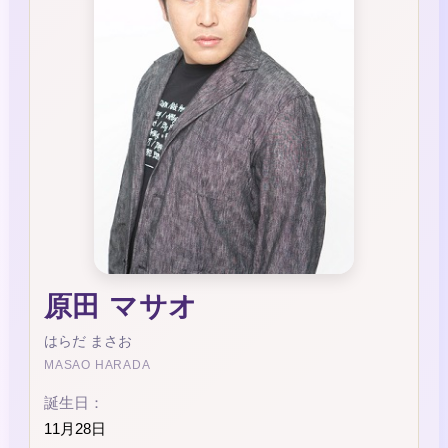
原田 マサオ
はらだ まさお
MASAO HARADA
誕生日：
11月28日