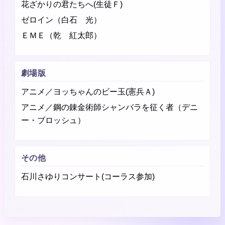
花ざかりの君たちへ(生徒Ｆ)
ゼロイン（白石 光）
ＥＭＥ（乾 紅太郎）
劇場版
アニメ／ヨッちゃんのビー玉(憲兵Ａ)
アニメ／鋼の錬金術師シャンバラを征く者（デニ
ー・ブロッシュ）
その他
石川さゆりコンサート(コーラス参加)