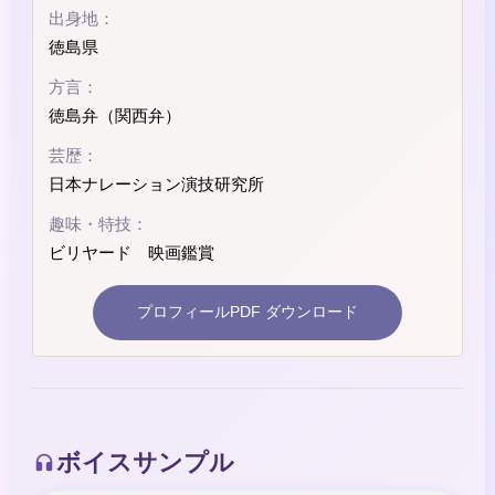
出身地：
徳島県
方言：
徳島弁（関西弁）
芸歴：
日本ナレーション演技研究所
趣味・特技：
ビリヤード 映画鑑賞
プロフィールPDF ダウンロード
ボイスサンプル