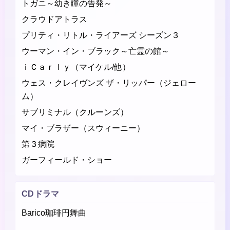
トガニ～幼き瞳の告発～
クラウドアトラス
プリティ・リトル・ライアーズ シーズン３
ウーマン・イン・ブラック～亡霊の館～
ｉＣａｒｌｙ（マイケル/他）
ウェス・クレイヴンズ ザ・リッパー（ジェロー
ム）
サブリミナル（クルーンズ）
マイ・ブラザー（スウィーニー）
第３病院
ガーフィールド・ショー
CDドラマ
Barico珈琲円舞曲