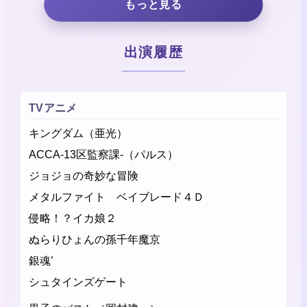
もっと見る
出演履歴
TVアニメ
キングダム（亜光）
ACCA-13区監察課-（パルス）
ジョジョの奇妙な冒険
メタルファイト ベイブレード４Ｄ
侵略！？イカ娘２
ぬらりひょんの孫千年魔京
銀魂’
シュタインズゲート