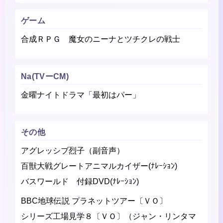
ゲーム
合成ＲＰＧ 魔女のニーナとツチクレの戦士
Na(TVーCM)
金曜ナイトドラマ「最初はパー」
その他
アグレッシブ烈子（副音声）
百獣大戦グレートアニマルカイザー(ﾅﾚｰｼｮﾝ)
バスワールド 付録DVD(ﾅﾚｰｼｮﾝ)
BBC地球伝説 プラネットツアー〔ＶＯ〕
シリーズ工場見学８〔ＶＯ〕（ジャン・リンタマ