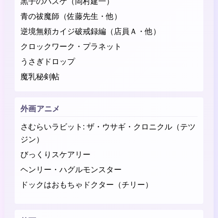
黒子のバスケ（岡村建一）
青の祓魔師（佐藤先生・他）
逆境無頼カイジ破戒録編（店員Ａ・他）
クロックワーク・プラネット
うさぎドロップ
魔乳秘剣帖
外画アニメ
さむらいラビット: ザ・ウサギ・クロニクル（テツ
ジン）
びっくりスケアリー
ヘンリー・ハグルモンスター
ドックはおもちゃドクター（チリー）