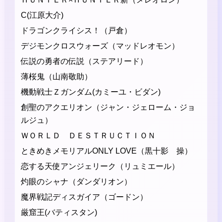
C(江原大介)
ドラゴンクライシス！（戸倉）
デジモンクロスウォーズ（マッドレオモン）
伝説の勇者の伝説（ステアリード）
薄桜鬼（山南敬助）
機動戦士Ｚガンダム(カミーユ・ビダン)
創聖のアクエリオン（ジャン・ジェローム・ジョ
ルジュ）
ＷＯＲＬＤ ＤＥＳＴＲＵＣＴＩＯＮ
ときめきメモリアルONLY LOVE（黒十影 操）
恋する天使アンジェリーク（リュミエール）
灼眼のシャナ（ダンダリオン）
魔界戦記ディスガイア（ゴードン）
厳窟王(バティスタン)