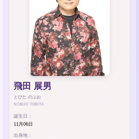
飛田 展男
とびた のぶお
NOBUO TOBITA
誕生日：
11月06日
出身地：