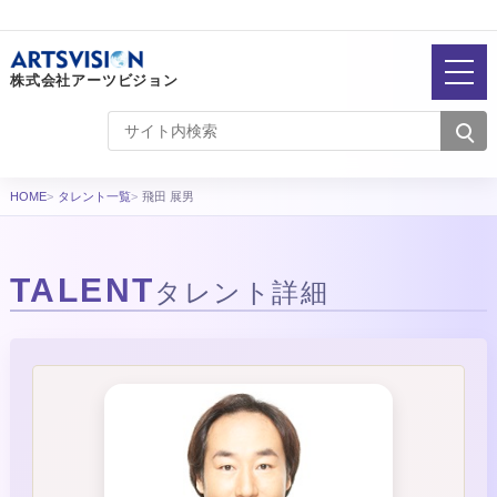
株式会社アーツビジョン
HOME
タレント一覧
飛田 展男
TALENT
タレント詳細
タレント詳細