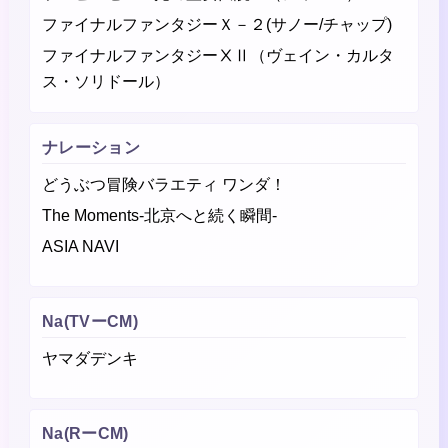
ファイナルファンタジーＸ－２(サノー/チャップ)
ファイナルファンタジーⅩⅡ（ヴェイン・カルタ
ス・ソリドール）
ナレーション
どうぶつ冒険バラエティ ワンダ！
The Moments-北京へと続く瞬間-
ASIA NAVI
Na(TVーCM)
ヤマダデンキ
Na(RーCM)