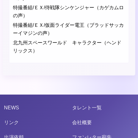
特撮番組/ＥＸ/侍戦隊シンケンジャー（カゲカムロ
の声）
特撮番組/ＥＸ/仮面ライダー電王（ブラッドサッカ
ーイマジンの声）
北九州スペースワールド キャラクター（ヘンド
リックス）
NEWS
タレント一覧
リンク
会社概要
出演依頼
ファンレター宛先