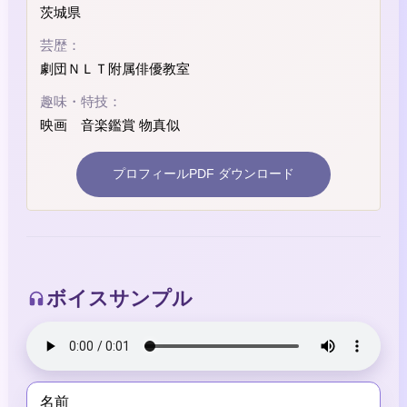
茨城県
芸歴：
劇団ＮＬＴ附属俳優教室
趣味・特技：
映画 音楽鑑賞 物真似
プロフィールPDF ダウンロード
ボイスサンプル
名前