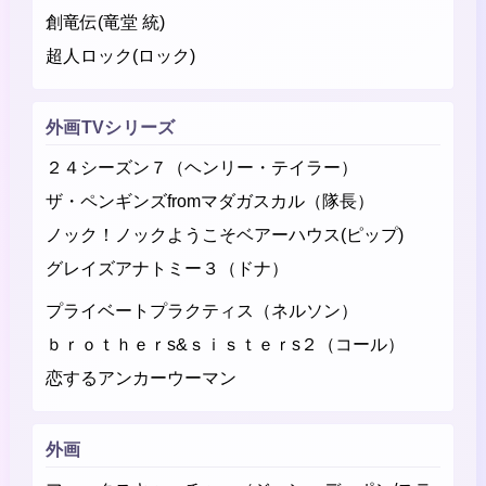
創竜伝(竜堂 統)
超人ロック(ロック)
外画TVシリーズ
２４シーズン７（ヘンリー・テイラー）
ザ・ペンギンズfromマダガスカル（隊長）
ノック！ノックようこそベアーハウス(ピップ)
グレイズアナトミー３（ドナ）
プライベートプラクティス（ネルソン）
ｂｒｏｔｈｅｒs&ｓｉｓｔｅｒs２（コール）
恋するアンカーウーマン
外画