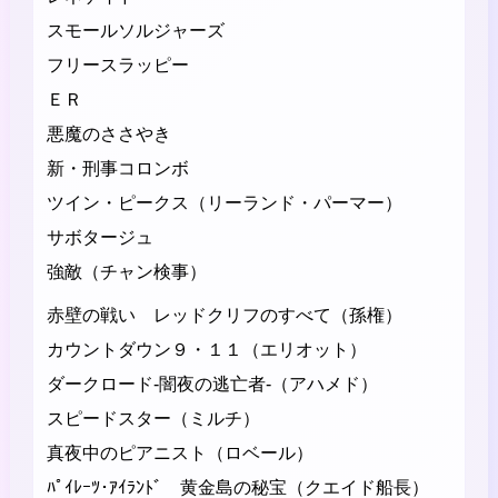
スモールソルジャーズ
フリースラッピー
ＥＲ
悪魔のささやき
新・刑事コロンボ
ツイン・ピークス（リーランド・パーマー）
サボタージュ
強敵（チャン検事）
赤壁の戦い レッドクリフのすべて（孫権）
カウントダウン９・１１（エリオット）
ダークロード-闇夜の逃亡者-（アハメド）
スピードスター（ミルチ）
真夜中のピアニスト（ロベール）
ﾊﾟｲﾚｰﾂ･ｱｲﾗﾝﾄﾞ 黄金島の秘宝（クエイド船長）