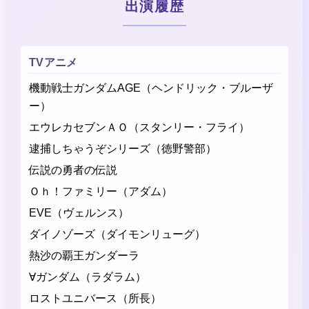
出演履歴
TVアニメ
機動戦士ガンダムAGE（ヘンドリック・ブルーザ
ー）
エウレカセブンＡＯ（スタンリー・フライ）
逮捕しちゃうぞシリーズ（徳野警部）
伝説の勇者の伝説
Ｏｈ！ファミリー（アダム）
EVE（ヴェルンス）
ダイノゾーズ（ダイモンリューグ）
熱沙の覇王ガンダーラ
∀ガンダム（ラダラム）
ロストユニバース（所長）