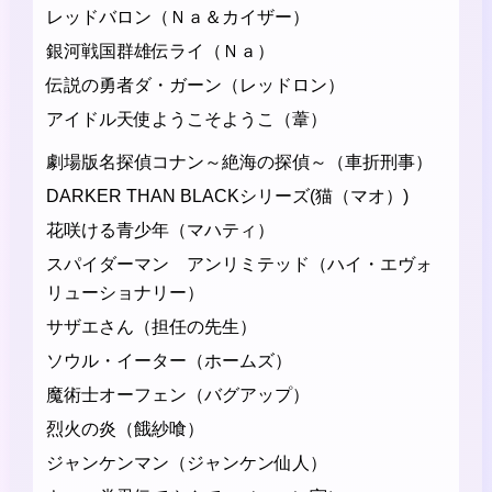
レッドバロン（Ｎａ＆カイザー）
銀河戦国群雄伝ライ（Ｎａ）
伝説の勇者ダ・ガーン（レッドロン）
アイドル天使ようこそようこ（葦）
劇場版名探偵コナン～絶海の探偵～（車折刑事）
DARKER THAN BLACKシリーズ(猫（マオ）)
花咲ける青少年（マハティ）
スパイダーマン アンリミテッド（ハイ・エヴォ
リューショナリー）
サザエさん（担任の先生）
ソウル・イーター（ホームズ）
魔術士オーフェン（バグアップ）
烈火の炎（餓紗喰）
ジャンケンマン（ジャンケン仙人）