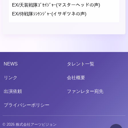
EX/天装戦隊ｺﾞｾｲｼﾞｬｰ(マスターヘッドの声)
EX/侍戦隊ｼﾝｹﾝｼﾞｬｰ(イサギツネの声)
NEWS
タレント一覧
リンク
会社概要
出演依頼
ファンレター宛先
プライバシーポリシー
© 2026 株式会社アーツビジョン