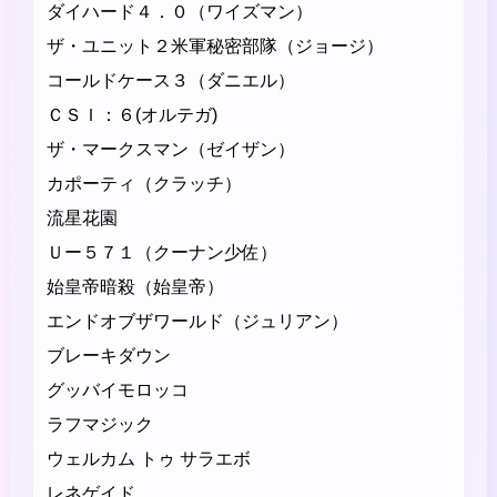
ダイハード４．０（ワイズマン）
ザ・ユニット２米軍秘密部隊（ジョージ）
コールドケース３（ダニエル）
ＣＳＩ：６(オルテガ)
ザ・マークスマン（ゼイザン）
カポーティ（クラッチ）
流星花園
Ｕー５７１（クーナン少佐）
始皇帝暗殺（始皇帝）
エンドオブザワールド（ジュリアン）
ブレーキダウン
グッバイモロッコ
ラフマジック
ウェルカム トゥ サラエボ
レネゲイド