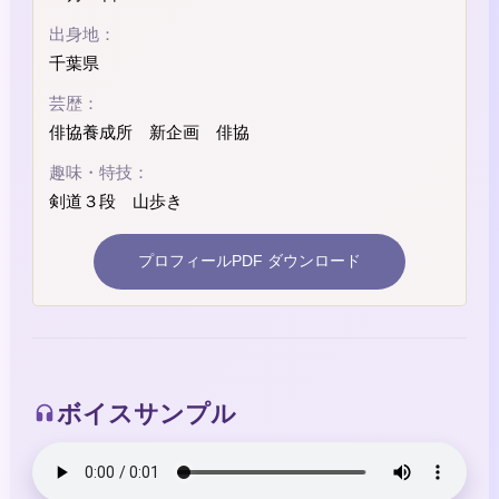
出身地：
千葉県
芸歴：
俳協養成所 新企画 俳協
趣味・特技：
剣道３段 山歩き
プロフィールPDF ダウンロード
ボイスサンプル