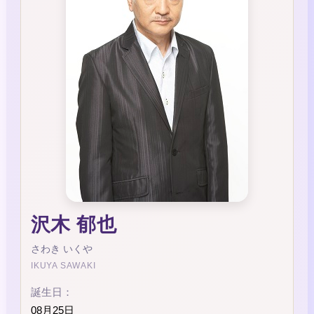
沢木 郁也
さわき いくや
IKUYA SAWAKI
誕生日：
08月25日