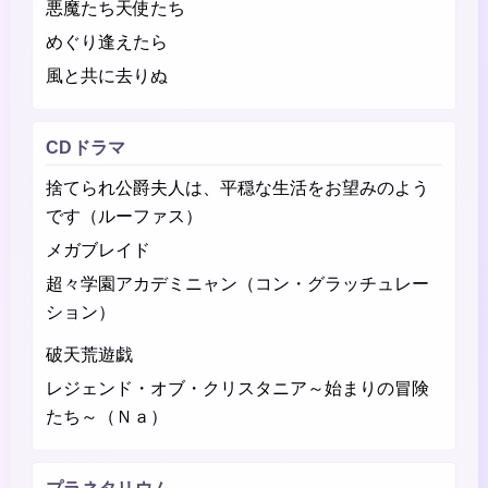
悪魔たち天使たち
めぐり逢えたら
風と共に去りぬ
CDドラマ
捨てられ公爵夫人は、平穏な生活をお望みのよう
です（ルーファス）
メガブレイド
超々学園アカデミニャン（コン・グラッチュレー
ション）
破天荒遊戯
レジェンド・オブ・クリスタニア～始まりの冒険
たち～（Ｎａ）