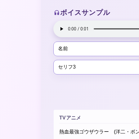
ボイスサンプル
名前
セリフ3
TVアニメ
熱血最強ゴウザウラー (洋二・ボン