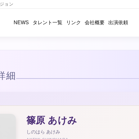
ジョン
タレント一覧
リンク
会社概要
出演依頼
NEWS
詳細
篠原 あけみ
しのはら あけみ