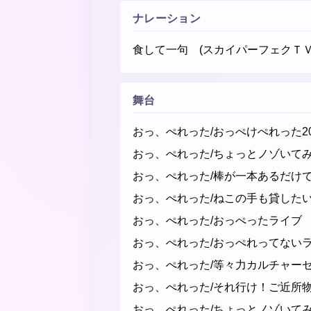
ナレーション
食して一句 (スカイパーフェクＴＶ
舞台
おっ、ぺれった/おっぺけぺれった20
おっ、ぺれった/ちょっとノゾいてみ
おっ、ぺれった/棒が一本あるだ
おっ、ぺれった/ねこの手も貸し
おっ、ぺれった/おっぺったライブ
おっ、ぺれった/おっぺれってな
おっ、ぺれった/等々力カルチャ
おっ、ぺれった/それ行け！ご近
おっ、ぺれった/ちょっとノゾいて