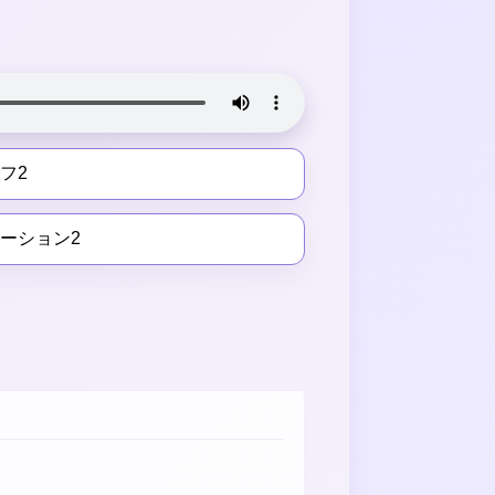
フ2
ーション2