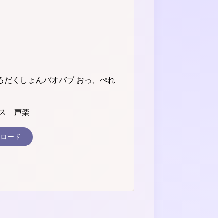
ろだくしょんバオバブ おっ、ぺれ
ダンス 声楽
ンロード