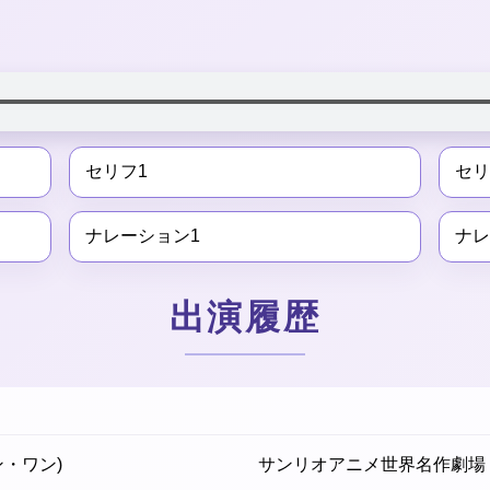
セリフ1
セリ
ナレーション1
ナレ
出演履歴
・ワン)
サンリオアニメ世界名作劇場