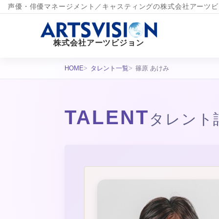
声優・俳優マネージメント／キャスティングの株式会社アーツビ
株式会社アーツビジョン
HOME
タレント一覧
篠原 あけみ
TALENT
タレント
タレント詳細