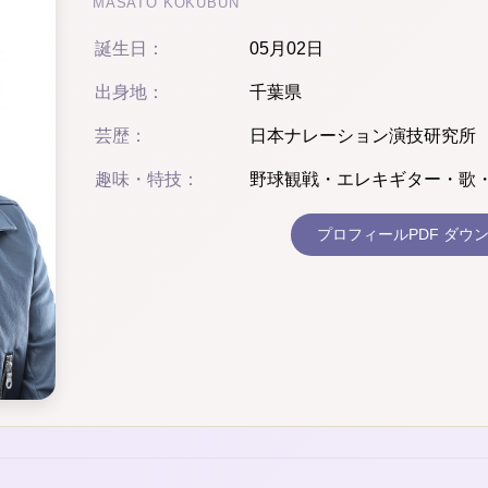
MASATO KOKUBUN
誕生日：
05月02日
出身地：
千葉県
芸歴：
日本ナレーション演技研究所
趣味・特技：
野球観戦・エレキギター・
プロフィールPDF ダウ