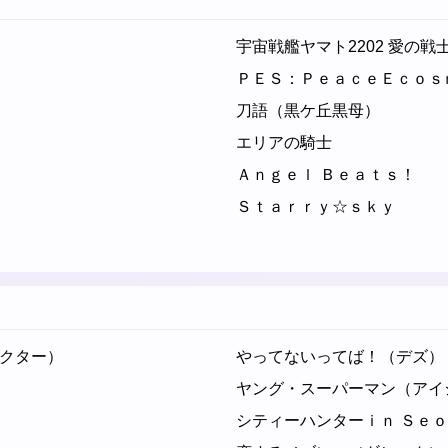
宇宙戦艦ヤマト2202 愛の
ＰＥＳ：ＰｅａｃｅＥｃｏｓ
刀語（黒ケ丘黒母）
エリアの騎士
Ａｎｇｅｌ Ｂｅａｔｓ！
Ｓｔａｒｒｙ☆ｓｋｙ
クター）
やってないってば！（デズ）
ヤング・スーパーマン（アイ
シティーハンターｉｎ Ｓｅ