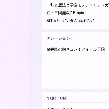
「剣と魔法と学園モノ。２Ｇ」（ガ
真・三國無双7 Empires
機動戦士ガンダム 戦場の絆
ナレーション
藤井隆の胸キュン！アイドル天国
Na(RーCM)