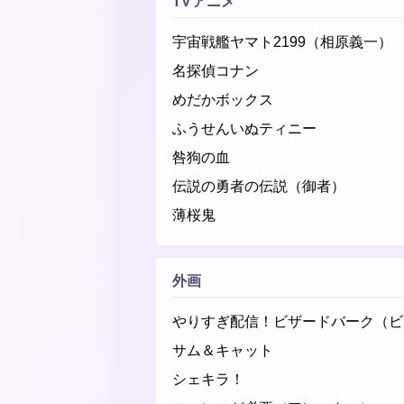
TVアニメ
宇宙戦艦ヤマト2199（相原義一）
名探偵コナン
めだかボックス
ふうせんいぬティニー
咎狗の血
伝説の勇者の伝説（御者）
薄桜鬼
外画
やりすぎ配信！ビザードバーク（ビ
サム＆キャット
シェキラ！