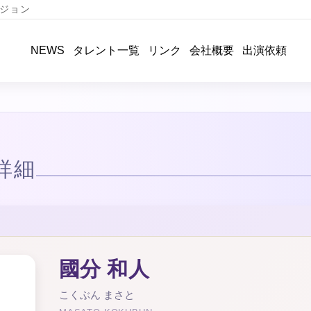
ジョン
タレント一覧
リンク
会社概要
出演依頼
NEWS
詳細
國分 和人
こくぶん まさと