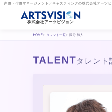
声優・俳優マネージメント／キャスティングの株式会社アーツビ
株式会社アーツビジョン
HOME
タレント一覧
國分 和人
TALENT
タレント
タレント詳細