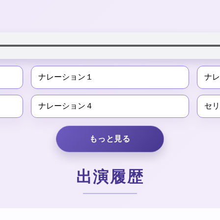
ナレーション１
ナ
ナレーション４
セ
もっと見る
出演履歴