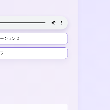
レーション２
リフ１