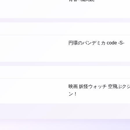
円環のパンデミカ code -S-
）
～
映画 妖怪ウォッチ 空飛ぶ
ン！