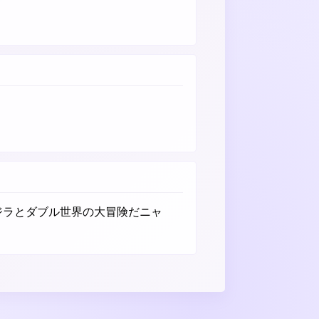
クジラとダブル世界の大冒険だニャ