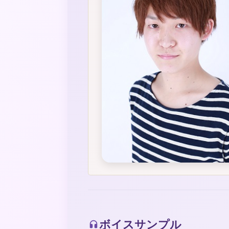
ボイスサンプル