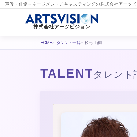
声優・俳優マネージメント／キャスティングの株式会社アーツビ
株式会社アーツビジョン
HOME
タレント一覧
松元 由樹
TALENT
タレント
タレント詳細