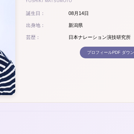
YOSHIKI MATSUMOTO
誕生日：
08月14日
出身地：
新潟県
芸歴：
日本ナレーション演技研究所
プロフィールPDF ダウ