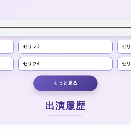
セリフ1
セリ
セリフ4
セリ
もっと見る
出演履歴