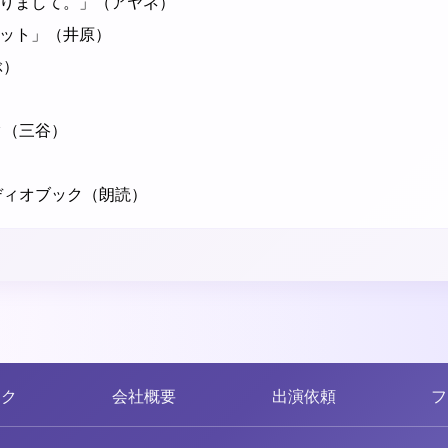
りまして。」（アヤネ）
ット」（井原）
ぶ）
ク（三谷）
）
ディオブック（朗読）
ンク
会社概要
出演依頼
フ