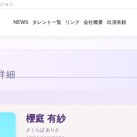
ジョン
タレント一覧
リンク
会社概要
出演依頼
NEWS
詳細
櫻庭 有紗
さくらば ありさ