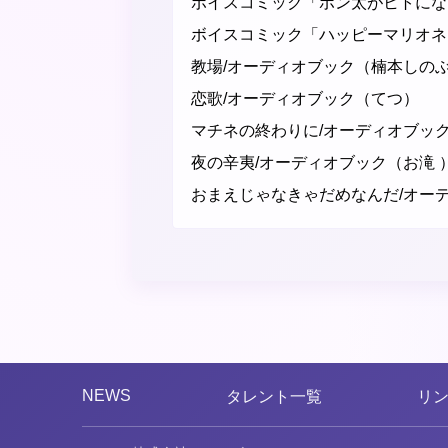
ボイスコミック「ポン太がヒトにな
ボイスコミック「ハッピーマリオネ
教場/オーディオブック（楠本しの
恋歌/オーディオブック（てつ）
マチネの終わりに/オーディオブッ
夜の辛夷/オーディオブック（お滝 
おまえじゃなきゃだめなんだ/オー
NEWS
タレント一覧
リ