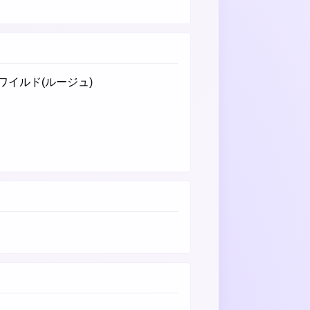
 ワイルド(ルージュ)