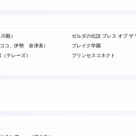
早川殿）
ゼルダの伝説 ブレス オブ ザ
ココ、伊勢 奈津美）
ブレイク学園
の覇者（テレーズ）
プリンセスコネクト