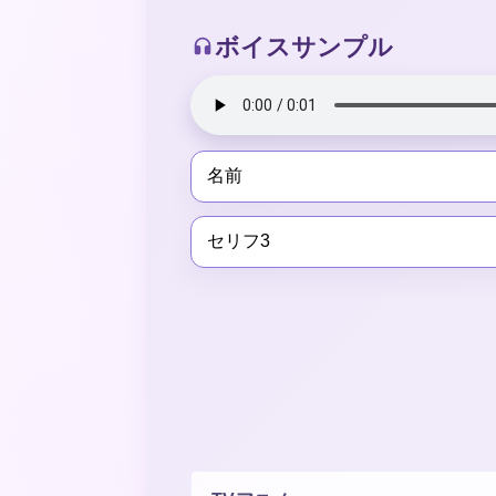
ボイスサンプル
名前
セリフ3