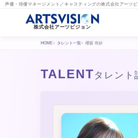
声優・俳優マネージメント／キャスティングの株式会社アーツビ
株式会社アーツビジョン
HOME
タレント一覧
櫻庭 有紗
TALENT
タレント
タレント詳細