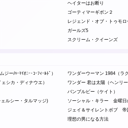
ヘイターはお断り
ゴーティマーギボン２
レジェンド・オブ・トゥモロ
ガールズ5
スクリーム・クイーンズ
ｰﾏｲｵﾆｰ･ｺｰﾌｨｰﾙﾄﾞ）
ワンダーウーマン 1984（ラ
ン/イェシカ・ディナウエ）
ワンダー 君は太陽（ヘンリー
バンブルビー（ケイト）
チェルシー・タルマッジ)
ソーシャル・キラー 金曜日の
ジェイ＆サイレントボブ 帝
理想の男になる方法