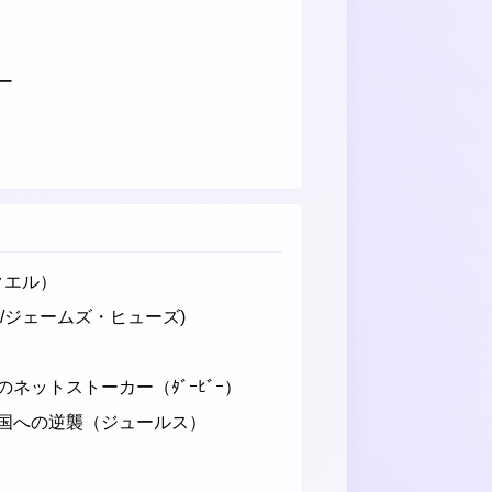
ー
クエル）
/ジェームズ・ヒューズ)
ネットストーカー（ﾀﾞｰﾋﾞｰ）
国への逆襲（ジュールス）