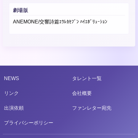
劇場版
ANEMONE/交響詩篇ｴｳﾚｶｾﾌﾞﾝ ﾊｲｴﾎﾞﾘｭｰｼｮﾝ
NEWS
タレント一覧
リンク
会社概要
出演依頼
ファンレター宛先
プライバシーポリシー