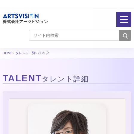
株式会社アーツビジョン
HOME
タレント一覧
桜木 夕
TALENT
タレント詳細
タレント詳細