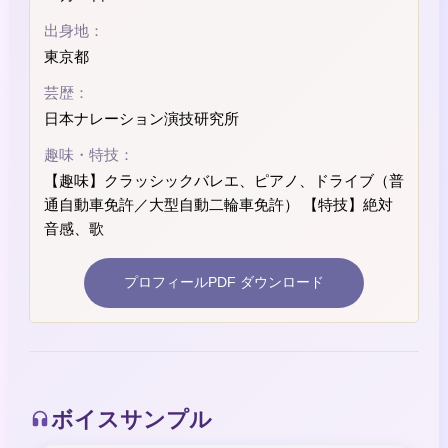
出身地：
東京都
芸歴：
日本ナレーション演技研究所
趣味・特技：
【趣味】クラッシックバレエ、ピアノ、ドライブ（普
通自動車免許／大型自動二輪車免許） 【特技】絶対
音感、歌
プロフィールPDF ダウンロード
ボイスサンプル