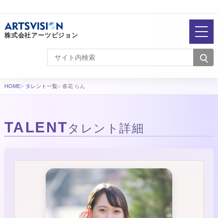
株式会社アーツビジョン
HOME
タレント一覧
春花 らん
TALENT
タレント詳細
タレント詳細