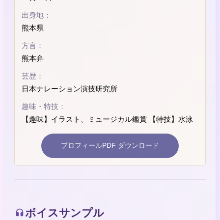
出身地：
熊本県
方言：
熊本弁
芸歴：
日本ナレーション演技研究所
趣味・特技：
【趣味】イラスト、ミュージカル鑑賞 【特技】水泳
プロフィールPDF ダウンロード
ボイスサンプル