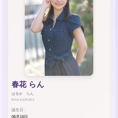
春花 らん
はるか らん
RAN HARUKA
誕生日：
06月16日