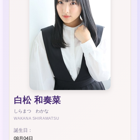
白松 和奏菜
しらまつ わかな
WAKANA SHIRAMATSU
誕生日：
08月04日