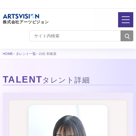
株式会社アーツビジョン
HOME
タレント一覧
白松 和奏菜
TALENT
タレント詳細
タレント詳細