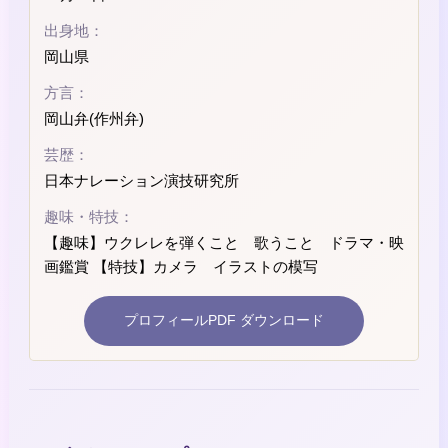
出身地：
岡山県
方言：
岡山弁(作州弁)
芸歴：
日本ナレーション演技研究所
趣味・特技：
【趣味】ウクレレを弾くこと 歌うこと ドラマ・映
画鑑賞 【特技】カメラ イラストの模写
プロフィールPDF ダウンロード