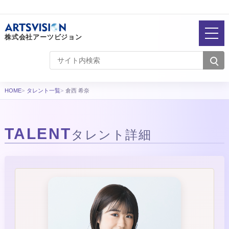
株式会社アーツビジョン
HOME
タレント一覧
倉西 希奈
TALENT
タレント詳細
タレント詳細