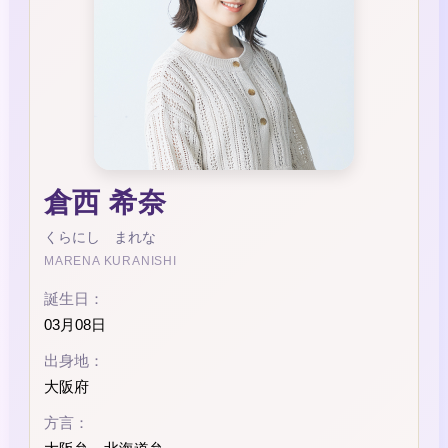
倉西 希奈
くらにし まれな
MARENA KURANISHI
誕生日：
03月08日
出身地：
大阪府
方言：