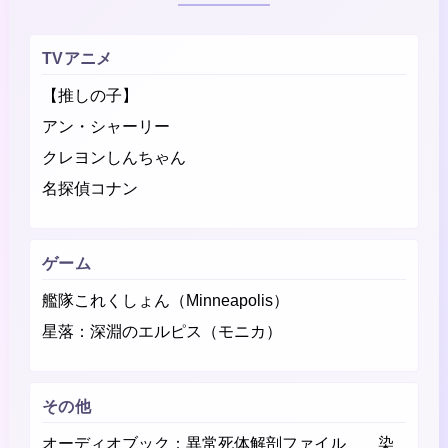
TVアニメ
【推しの子】
アン・シャーリー
クレヨンしんちゃん
名探偵コナン
ゲーム
艦隊これくしょん（Minneapolis）
星落：深淵のエルピス（モニカ）
その他
オーディオブック：異常死体解剖ファイル 染