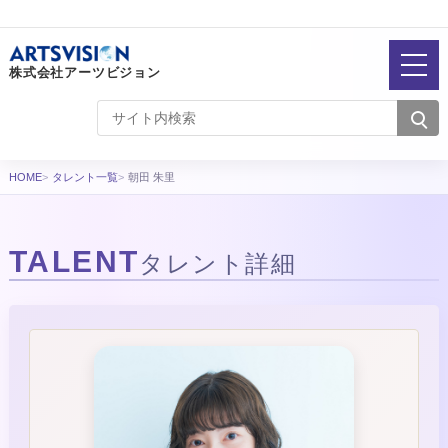
株式会社アーツビジョン
HOME
タレント一覧
朝田 朱里
TALENT
タレント詳細
タレント詳細