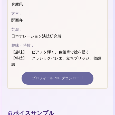
兵庫県
方言：
関西弁
芸歴：
日本ナレーション演技研究所
趣味・特技：
【趣味】 ピアノを弾く、色鉛筆で絵を描く
【特技】 クラシックバレエ、立ちブリッジ、似顔
絵
プロフィールPDF ダウンロード
ボイスサンプル