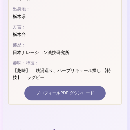
出身地：
栃木県
方言：
栃木弁
芸歴：
日本ナレーション演技研究所
趣味・特技：
【趣味】 銭湯巡り、ハーブリキュール探し 【特
技】 ラグビー
プロフィールPDF ダウンロード