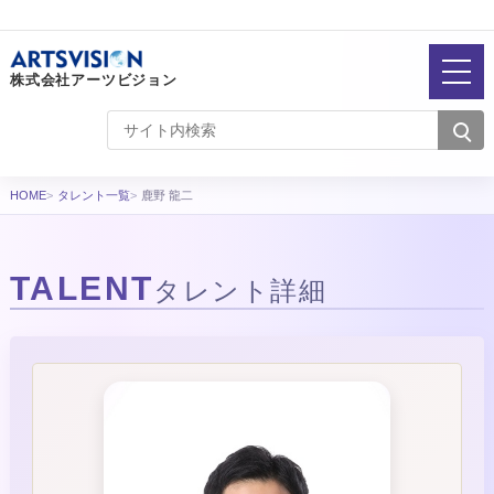
株式会社アーツビジョン
HOME
タレント一覧
鹿野 龍二
TALENT
タレント詳細
タレント詳細