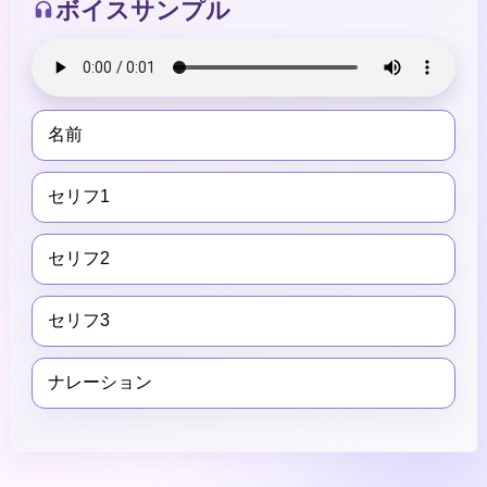
ボイスサンプル
名前
セリフ1
セリフ2
セリフ3
ナレーション