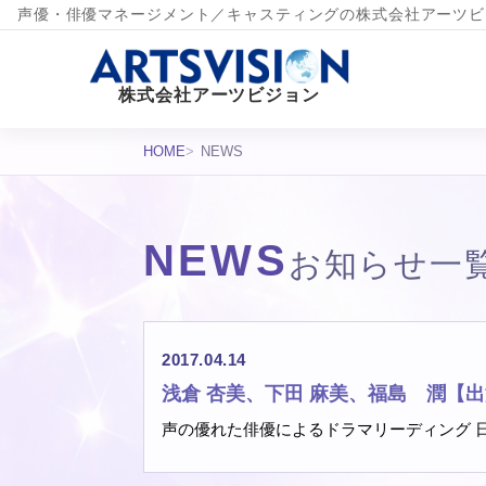
声優・俳優マネージメント／キャスティングの株式会社アーツビ
株式会社アーツビジョン
HOME
NEWS
NEWS
お知らせ一
お知らせ一覧
2017.04.14
浅倉 杏美、下田 麻美、福島 潤【
声の優れた俳優によるドラマリーディング 