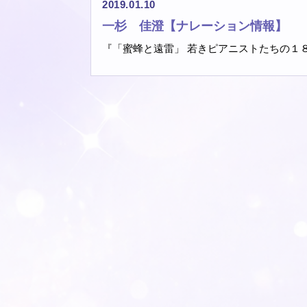
2019.01.10
一杉 佳澄【ナレーション情報】
『「蜜蜂と遠雷」 若きピアニストたちの１