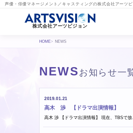
声優・俳優マネージメント／キャスティングの株式会社アーツビ
株式会社アーツビジョン
HOME
NEWS
NEWS
お知らせ一
お知らせ一覧
2019.01.21
高木 渉 【ドラマ出演情報】
高木 渉 【ドラマ出演情報】 現在、TBSで放