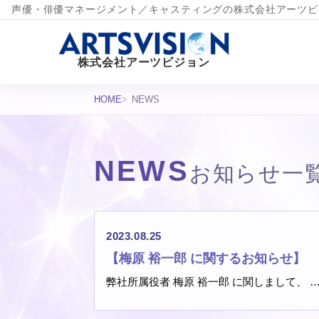
声優・俳優マネージメント／キャスティングの株式会社アーツビ
株式会社アーツビジョン
HOME
NEWS
NEWS
お知らせ一
お知らせ一覧
2023.08.25
【梅原 裕一郎 に関するお知らせ】
弊社所属役者 梅原 裕一郎 に関しまして、 