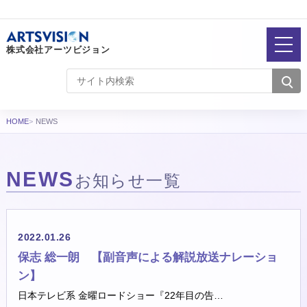
株式会社アーツビジョン
HOME
NEWS
NEWS
お知らせ一覧
お知らせ一覧
2022.01.26
保志 総一朗 【副音声による解説放送ナレーショ
ン】
日本テレビ系 金曜ロードショー『22年目の告…