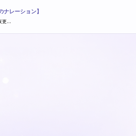
のナレーション】
夜更…