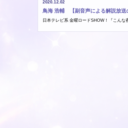
2020.12.02
鳥海 浩輔 【副音声による解説放送
日本テレビ系 金曜ロードSHOW！『こんな