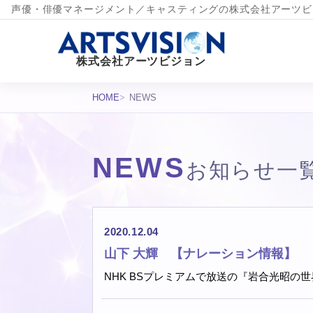
声優・俳優マネージメント／キャスティングの株式会社アーツビ
株式会社アーツビジョン
HOME
NEWS
NEWS
お知らせ一
お知らせ一覧
2020.12.04
山下 大輝 【ナレーション情報】
NHK BSプレミアムで放送の『岩合光昭の世