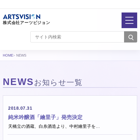
株式会社アーツビジョン
HOME
NEWS
NEWS
お知らせ一覧
お知らせ一覧
2018.07.31
純米吟醸酒「繪里子」発売決定
天橋立の酒蔵、白糸酒造より、中村繪里子を…