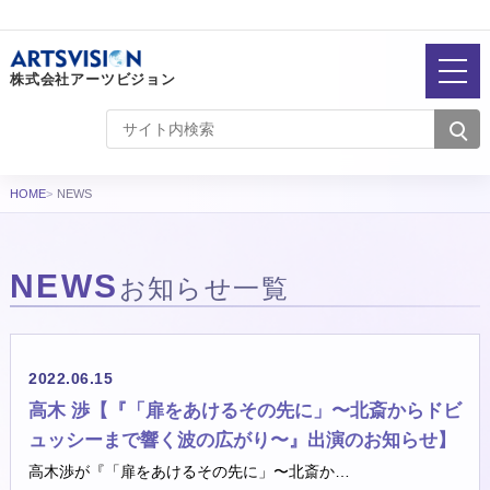
株式会社アーツビジョン
HOME
NEWS
NEWS
お知らせ一覧
お知らせ一覧
2022.06.15
高木 渉【『「扉をあけるその先に」〜北斎からドビ
ュッシーまで響く波の広がり〜』出演のお知らせ】
高木渉が『「扉をあけるその先に」〜北斎か…