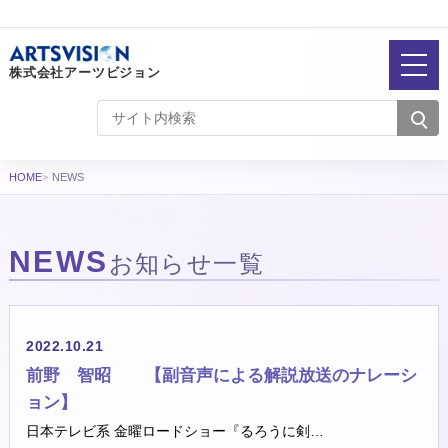
株式会社アーツビジョン
HOME
NEWS
NEWS
お知らせ一覧
お知らせ一覧
2022.10.21
前野 智昭 【副音声による解説放送のナレーシ
ョン】
日本テレビ系 金曜ロードショー『るろうに剣…